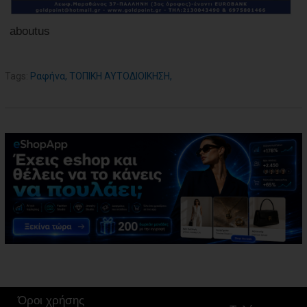
aboutus
Tags:
Ραφήνα
,
ΤΟΠΙΚΗ ΑΥΤΟΔΙΟΙΚΗΣΗ
,
Όροι χρήσης