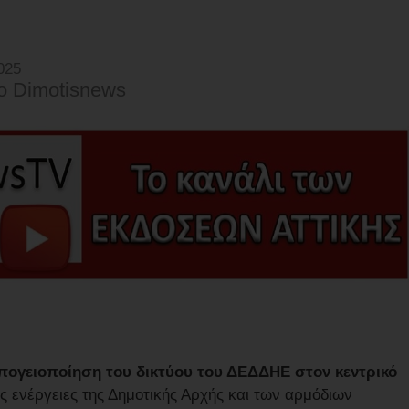
025
o Dimotisnews
ογειοποίηση του δικτύου του ΔΕΔΔΗΕ στον κεντρικό
ες ενέργειες της Δημοτικής Αρχής και των αρμόδιων