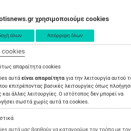
otisnews.gr χρησιμοποιούμε cookies
 cookies
ΤΟΠΙΚΗ ΑΥΤΟΔΙΟΙΚΗΣΗ
ΟΙΚΟΝΟΜΙΑ
ΑΘΛΗΤΙΣΜΟΣ
ύτως απαραίτητα cookies
kies αυτά
είναι απαραίτητα
για την λειτουργία αυτού τ
που επιτρέποντας βασικές λειτουργίες όπως πλοήγησ
 και άλλες λειτουργίες. Ο ιστότοπος δεν μπορεί να
ργήσει σωστά χωρίς αυτά τα cookies.
στικά
ies αυτά μας βοηθούν να κατανοούμε τον τρόπο με τον