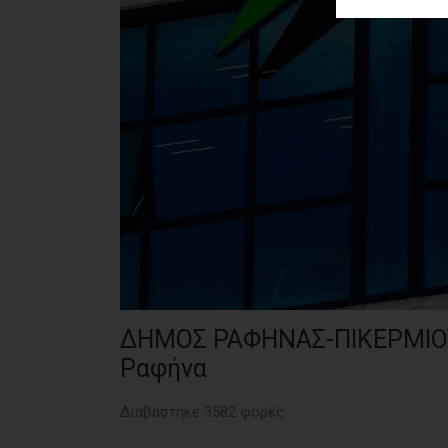
ΑΓΟΡΑΣ
ΨΙΘΥΡΟΙ
ΑΠΟΣΤΟΛΗ
ΑΡΘΡΩΝ
ΔΗΜΟΣ ΡΑΦΗΝΑΣ-ΠΙΚΕΡΜΙΟΥ:
Ραφήνα
Διαβάστηκε 3582 φορές