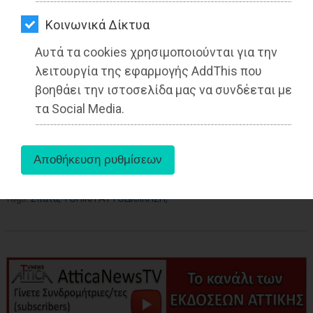
ΑΓΟΡΑΣ
Kοινωνικά Δίκτυα
ΨΙΘΥΡΟΙ
Αυτά τα cookies χρησιμοποιούνται για την
ΑΠΟΣΤΟΛΗ
λειτουργία της εφαρμογής AddThis που
ΑΡΘΡΩΝ
βοηθάει την ιστοσελίδα μας να συνδέεται με
τα Social Media.
aboutus
Tags:
Σπάτα
,
ΤΟΠΙΚΗ ΑΥΤΟΔΙΟΙΚΗΣΗ
,