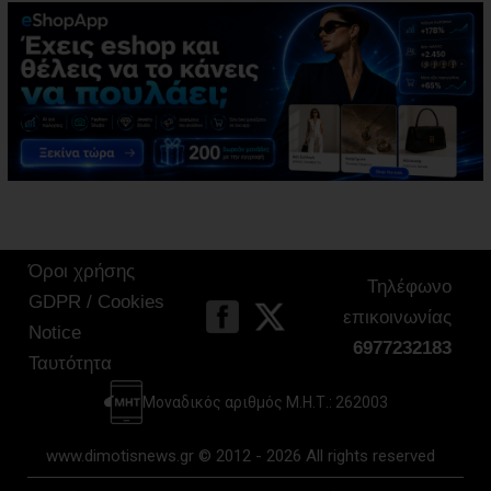
Όροι χρήσης
Τηλέφωνο
GDPR / Cookies
επικοινωνίας
Notice
6977232183
Ταυτότητα
Μοναδικός αριθμός Μ.Η.Τ.: 262003
www.dimotisnews.gr © 2012 - 2026 All rights reserved