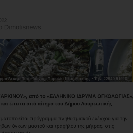
022
o Dimotisnews
ΚΑΡΚΙΝΟΥ», από το «ΕΛΛΗΝΙΚΟ ΙΔΡΥΜΑ ΟΓΚΟΛΟΓΙΑΣ»
ς και έπειτα από αίτημα του Δήμου Λαυρεωτικής
γματοποιείται πρόγραμμα πληθυσμιακού ελέγχου για την
θών όγκων μαστού και τραχήλου της μήτρας, στις