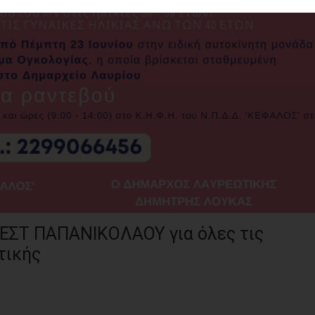
ΕΣΤ ΠΑΠΑΝΙΚΟΛΑΟΥ για όλες τις
τικής