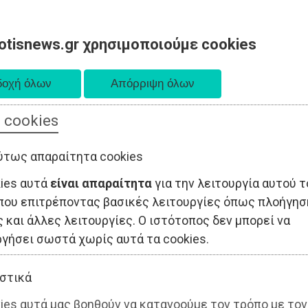
otisnews.gr χρησιμοποιούμε cookies
 cookies
ΤΟΠΙΚΗ ΑΥΤΟΔΙΟΙΚΗΣΗ
ΟΙΚΟΝΟΜΙΑ
ΑΘΛΗΤΙΣΜΟΣ
ύτως απαραίτητα cookies
kies αυτά
είναι απαραίτητα
για την λειτουργία αυτού τ
που επιτρέποντας βασικές λειτουργίες όπως πλοήγησ
 και άλλες λειτουργίες. Ο ιστότοπος δεν μπορεί να
ργήσει σωστά χωρίς αυτά τα cookies.
στικά
ies αυτά μας βοηθούν να κατανοούμε τον τρόπο με τον