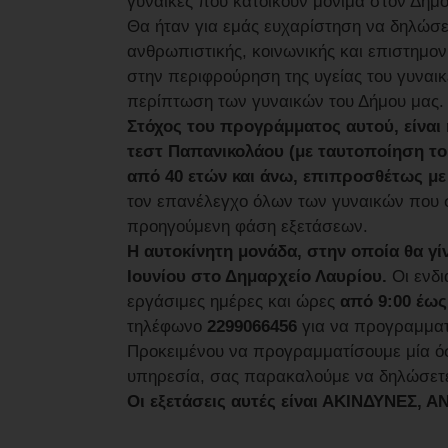
γυναίκες που κατοικούν μόνιμα στον Δήμ
Θα ήταν για εμάς ευχαρίστηση να δηλώσετ
ανθρωπιστικής, κοινωνικής και επιστημονι
στην περιφρούρηση της υγείας του γυναι
περίπτωση των γυναικών του Δήμου μας.
Στόχος του προγράμματος αυτού, είναι 
τεστ Παπανικολάου (με ταυτοποίηση του 
από 40 ετών και άνω, επιπροσθέτως μ
τον επανέλεγχο όλων των γυναικών που 
προηγούμενη φάση εξετάσεων.
Η αυτοκίνητη μονάδα, στην οποία θα γίν
Ιουνίου στο Δημαρχείο Λαυρίου.
Οι ενδι
εργάσιμες ημέρες και ώρες
από 9:00 έως
τηλέφωνο
2299066456
για να προγραμματ
Προκειμένου να προγραμματίσουμε μία ό
υπηρεσία, σας παρακαλούμε να δηλώσετε
Οι εξετάσεις αυτές είναι ΑΚΙΝΔΥΝΕΣ,