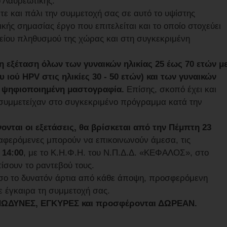
ο Λαυρεωτικής.
ε και πάλι την συμμετοχή σας σε αυτό το υψίστης
κής σημασίας έργο που επιτελείται και το οποίο στοχεύει
κείου πληθυσμού της χώρας και στη συγκεκριμένη
η εξέταση όλων των γυναικών ηλικίας 25 έως 70 ετών μ
ιού HPV στις ηλικίες 30 - 50 ετών) και των γυναικών
ε ψηφιοποιημένη μαστογραφία.
Επίσης, σκοπό έχει και
συμμετείχαν στο συγκεκριμένο πρόγραμμα κατά την
ονται οι εξετάσεις, θα βρίσκεται από την Πέμπτη 23
αφερόμενες μπορούν να επικοινωνούν άμεσα, τις
 14:00
, με το Κ.Η.Φ.Η. του Ν.Π.Δ.Δ. «ΚΕΦΑΛΟΣ», στο
ίσουν το ραντεβού τους.
σο το δυνατόν άρτια από κάθε άποψη, προσφερόμενη
 έγκαιρα τη συμμετοχή σας.
 ΑΝΩΔΥΝΕΣ, ΕΓΚΥΡΕΣ και προσφέρονται ΔΩΡΕΑΝ.