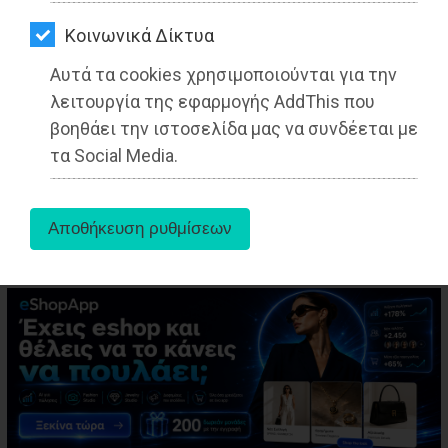
ΑΓΟΡΑΣ
Kοινωνικά Δίκτυα
ΨΙΘΥΡΟΙ
Αυτά τα cookies χρησιμοποιούνται για την
ΑΠΟΣΤΟΛΗ
λειτουργία της εφαρμογής AddThis που
ΑΡΘΡΩΝ
βοηθάει την ιστοσελίδα μας να συνδέεται με
aboutus
τα Social Media.
Tags:
Ραφήνα
,
ΤΟΠΙΚΗ ΑΥΤΟΔΙΟΙΚΗΣΗ
,