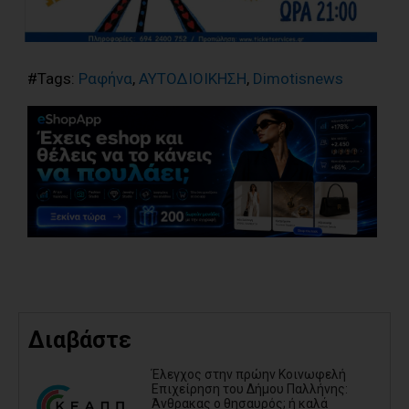
#Tags:
Ραφήνα
,
ΑΥΤΟΔΙΟΙΚΗΣΗ
,
Dimotisnews
Διαβάστε
Έλεγχος στην πρώην Κοινωφελή
Επιχείρηση του Δήμου Παλλήνης:
Άνθρακας ο θησαυρός; ή καλά