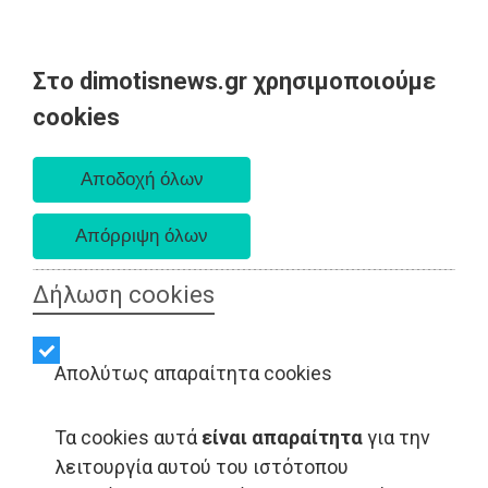
Στο dimotisnews.gr χρησιμοποιούμε
Παρασκευή 07 Αυγούστου 2026
cookies
Α. 6:33 πμ - Δ. 8:28 μμ
Δήλωση cookies
Απολύτως απαραίτητα cookies
Τα cookies αυτά
είναι απαραίτητα
για την
λειτουργία αυτού του ιστότοπου
ΑΥΤΟΔΙΟΙΚΗΣΗ - Ραφήνα