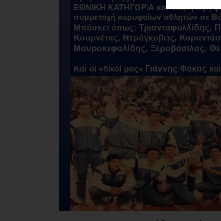
ΑΓΟΡΑΣ
ΨΙΘΥΡΟΙ
ΑΠΟΣΤΟΛΗ
ΑΡΘΡΩΝ