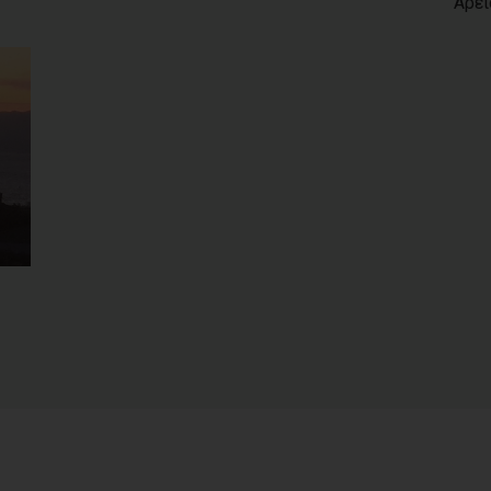
Άρειο