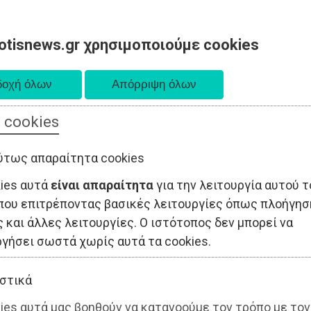
otisnews.gr χρησιμοποιούμε cookies
 cookies
ΤΟΠΙΚΗ ΑΥΤΟΔΙΟΙΚΗΣΗ
ΟΙΚΟΝΟΜΙΑ
ΑΘΛΗΤΙΣΜΟΣ
ύτως απαραίτητα cookies
kies αυτά
είναι απαραίτητα
για την λειτουργία αυτού τ
που επιτρέποντας βασικές λειτουργίες όπως πλοήγησ
 και άλλες λειτουργίες. Ο ιστότοπος δεν μπορεί να
ργήσει σωστά χωρίς αυτά τα cookies.
στικά
ies αυτά μας βοηθούν να κατανοούμε τον τρόπο με τον