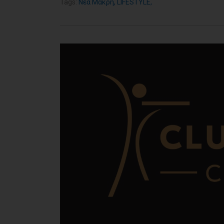
Tags:
Νέα Μάκρη
,
LIFESTYLE
,