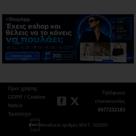
Όροι χρήσης
Τηλέφωνο
GDPR / Cookies
επικοινωνίας
Notice
6977232183
Ταυτότητα
Μοναδικός αριθμός Μ.Η.Τ.: 262003