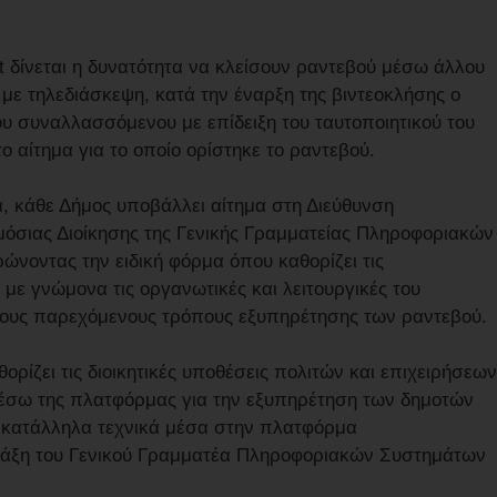
et δίνεται η δυνατότητα να κλείσουν ραντεβού μέσω άλλου
ε τηλεδιάσκεψη, κατά την έναρξη της βιντεοκλήσης ο
υ συναλλασσόμενου με επίδειξη του ταυτοποιητικού του
ο αίτημα για το οποίο ορίστηκε το ραντεβού.
, κάθε Δήμος υποβάλλει αίτημα στη Διεύθυνση
όσιας Διοίκησης της Γενικής Γραμματείας Πληροφοριακών
νοντας την ειδική φόρμα όπου καθορίζει τις
 με γνώμονα τις οργανωτικές και λειτουργικές του
 τους παρεχόμενους τρόπους εξυπηρέτησης των ραντεβού.
ορίζει τις διοικητικές υποθέσεις πολιτών και επιχειρήσεων
έσω της πλατφόρμας για την εξυπηρέτηση των δημοτών
τα κατάλληλα τεχνικά μέσα στην πλατφόρμα
πράξη του Γενικού Γραμματέα Πληροφοριακών Συστημάτων