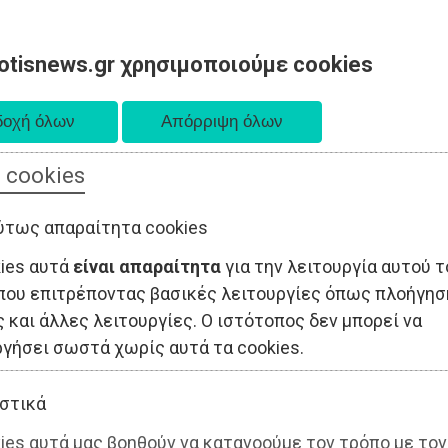
otisnews.gr χρησιμοποιούμε cookies
 cookies
ΤΟΠΙΚΗ ΑΥΤΟΔΙΟΙΚΗΣΗ
ΟΙΚΟΝΟΜΙΑ
ΑΘΛΗΤΙΣΜΟΣ
ύτως απαραίτητα cookies
kies αυτά
είναι απαραίτητα
για την λειτουργία αυτού τ
που επιτρέποντας βασικές λειτουργίες όπως πλοήγησ
 και άλλες λειτουργίες. Ο ιστότοπος δεν μπορεί να
ργήσει σωστά χωρίς αυτά τα cookies.
στικά
ies αυτά μας βοηθούν να κατανοούμε τον τρόπο με τον