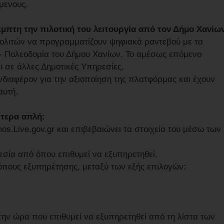
μενους.
έμπτη την πιλοτική του λειτουργία από τον Δήμο Χανίω
πολιτών να προγραμματίζουν ψηφιακά ραντεβού με τα
- Πολεοδομία του Δήμου Χανίων. Το αμέσως επόμενο
ι σε άλλες Δημοτικές Υπηρεσίες.
νδιαφέρον για την αξιοποίηση της πλατφόρμας και έχουν
αυτή.
ίτερα απλή:
os.Live.gov.gr και επιβεβαιώνει τα στοιχεία του μέσω των
ρεσία από όπου επιθυμεί να εξυπηρετηθεί.
ρόπους εξυπηρέτησης, μεταξύ των εξής επιλογών:
ι την ώρα που επιθυμεί να εξυπηρετηθεί από τη λίστα των