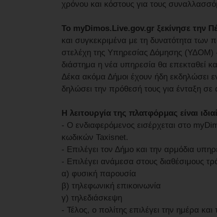
χρόνου και κόστους για τους συναλλασσό
Το myDimos.Live.gov.gr ξεκίνησε την Π
και συγκεκριμένα με τη δυνατότητα των 
στελέχη της Υπηρεσίας Δόμησης (ΥΔΟΜ) 
διάστημα η νέα υπηρεσία θα επεκταθεί κα
Δέκα ακόμα Δήμοι έχουν ήδη εκδηλώσει ε
δηλώσει την πρόθεσή τους για ένταξη σε 
Η λειτουργία της πλατφόρμας είναι ιδια
- Ο ενδιαφερόμενος εισέρχεται στο myDim
κωδικών Taxisnet.
- Επιλέγει τον Δήμο και την αρμόδια υπη
- Επιλέγει ανάμεσα στους διαθέσιμους τ
α) φυσική παρουσία
β) τηλεφωνική επικοινωνία
γ) τηλεδιάσκεψη
- Τέλος, ο πολίτης επιλέγει την ημέρα κα