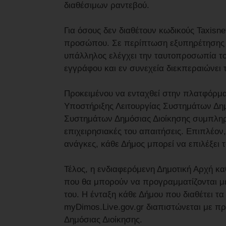
διαθέσιμων ραντεβού.
Για όσους δεν διαθέτουν κωδικούς Taxisn
προσώπου. Σε περίπτωση εξυπηρέτησης μ
υπάλληλος ελέγχει την ταυτοπροσωπία το
εγγράφου και εν συνεχεία διεκπεραιώνει τ
Προκειμένου να ενταχθεί στην πλατφόρμα
Υποστήριξης Λειτουργίας Συστημάτων Δημ
Συστημάτων Δημόσιας Διοίκησης συμπληρώ
επιχειρησιακές του απαιτήσεις. Επιπλέον,
ανάγκες, κάθε Δήμος μπορεί να επιλέξει
Τέλος, η ενδιαφερόμενη Δημοτική Αρχή καθ
που θα μπορούν να προγραμματίζονται μ
του. Η ένταξη κάθε Δήμου που διαθέτει 
myDimos.Live.gov.gr διαπιστώνεται με 
Δημόσιας Διοίκησης.