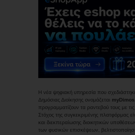
Η νέα ψηφιακή υπηρεσία που σχεδιάστηκ
Δημόσιας Διοίκησης ονομάζεται
myDimos.
προγραμματίζουν τα ραντεβού τους με τι
Στόχος της συγκεκριμένης πλατφόρμας εί
και διεκπεραίωσης διοικητικών υποθέσεω
των φυσικών επισκέψεων, βελτιστοποίηση