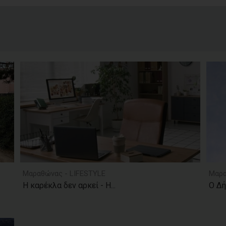
Μαραθώνας - LIFESTYLE
Μαρα
Η καρέκλα δεν αρκεί - Η...
Ο Δή