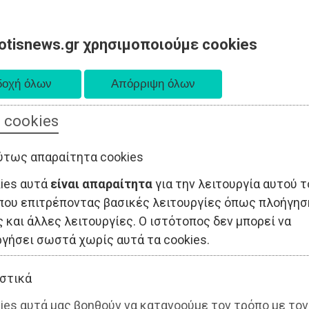
otisnews.gr χρησιμοποιούμε cookies
 cookies
ΤΟΠΙΚΗ ΑΥΤΟΔΙΟΙΚΗΣΗ
ΟΙΚΟΝΟΜΙΑ
ΑΘΛΗΤΙΣΜΟΣ
ύτως απαραίτητα cookies
kies αυτά
είναι απαραίτητα
για την λειτουργία αυτού τ
που επιτρέποντας βασικές λειτουργίες όπως πλοήγησ
 και άλλες λειτουργίες. Ο ιστότοπος δεν μπορεί να
ργήσει σωστά χωρίς αυτά τα cookies.
στικά
ies αυτά μας βοηθούν να κατανοούμε τον τρόπο με τον