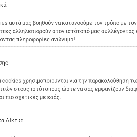
ικά
ies αυτά μας βοηθούν να κατανοούμε τον τρόπο με τον
πτες αλληλεπιδρούν στον ιστότοπό μας συλλέγοντας 
οντας πληροφορίες ανώνυμα!
σης
α cookies χρησιμοποιούνται για την παρακολούθηση τ
πτών στους ιστότοπους ώστε να σας εμφανίζουν διαφ
ολικής Αττικής στο European
αι πιο σχετικές με εσάς.
κά Δίκτυα