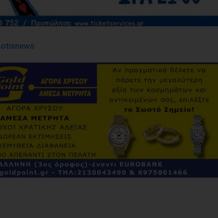
otisnews