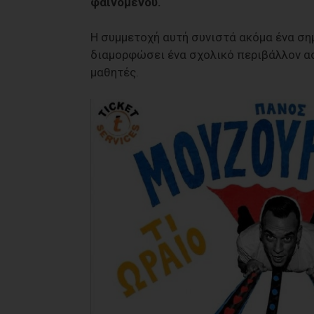
φαινομένου.
Η συμμετοχή αυτή συνιστά ακόμα ένα ση
διαμορφώσει ένα σχολικό περιβάλλον α
μαθητές.