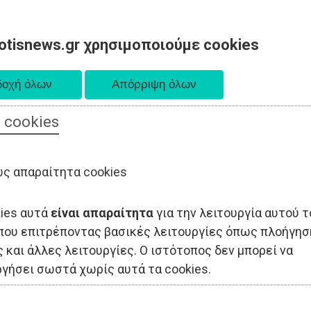
otisnews.gr χρησιμοποιούμε cookies
 cookies
ΟΔΙΟΙΚΗΣΗ
ΠΟΛΙΤΙΚΗ
ΟΙΚΟΝΟΜΙΑ
LIFESTYLE
ΑΘΛΗΤΙΣ
ς απαραίτητα cookies
kies αυτά
είναι απαραίτητα
για την λειτουργία αυτού τ
που επιτρέποντας βασικές λειτουργίες όπως πλοήγησ
 και άλλες λειτουργίες. Ο ιστότοπος δεν μπορεί να
ργήσει σωστά χωρίς αυτά τα cookies.