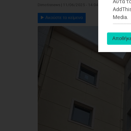
Αυτά τα
Dimotisnews | 11/06/2025 - 14:04
AddThis
Media.
▶️ Ακούστε το κείμενο