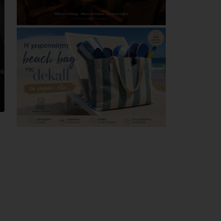
Ολοταχώς για την
έκτη θητεία του ο
Δημήτρης Λουκάς
06/08/2026