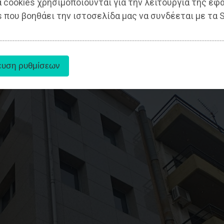
 cookies χρησιμοποιούνται για την λειτουργία της εφ
 που βοηθάει την ιστοσελίδα μας να συνδέεται με τα S