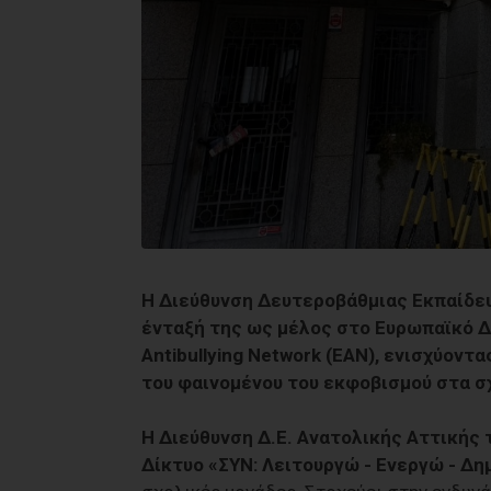
Η Διεύθυνση Δευτεροβάθμιας Εκπαίδευ
ένταξή της ως μέλος στο Ευρωπαϊκό Δ
Antibullying Network (EAN), ενισχύοντ
του φαινομένου του εκφοβισμού στα σ
Η Διεύθυνση Δ.Ε. Ανατολικής Αττικής 
Δίκτυο «ΣΥΝ: Λειτουργώ - Ενεργώ - Δη