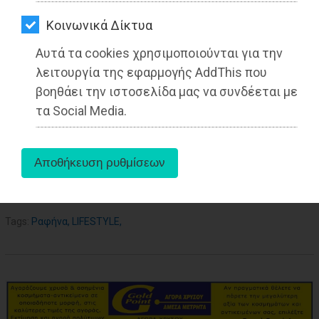
ΑΓΟΡΑΣ
Kοινωνικά Δίκτυα
ΨΙΘΥΡΟΙ
Αυτά τα cookies χρησιμοποιούνται για την
ΑΠΟΣΤΟΛΗ
λειτουργία της εφαρμογής AddThis που
ΑΡΘΡΩΝ
βοηθάει την ιστοσελίδα μας να συνδέεται με
τα Social Media.
aboutus
Tags:
Ραφήνα
,
LIFESTYLE
,