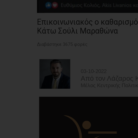
Επικοινωνιακός ο καθαρισμό
Κάτω Σούλι Μαραθώνα
Διαβάστηκε 3675 φορές
03-10-2022
Από τoν Λάζαρος 
Μέλος Κεντρικής Πολιτ