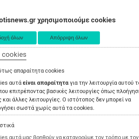
otisnews.gr χρησιμοποιούμε cookies
 cookies
ΤΟΠΙΚΗ ΑΥΤΟΔΙΟΙΚΗΣΗ
ΟΙΚΟΝΟΜΙΑ
ΑΘΛΗΤΙΣΜΟΣ
ύτως απαραίτητα cookies
kies αυτά
είναι απαραίτητα
για την λειτουργία αυτού τ
που επιτρέποντας βασικές λειτουργίες όπως πλοήγησ
 και άλλες λειτουργίες. Ο ιστότοπος δεν μπορεί να
ργήσει σωστά χωρίς αυτά τα cookies.
στικά
ies αυτά μας βοηθούν να κατανοούμε τον τρόπο με τον