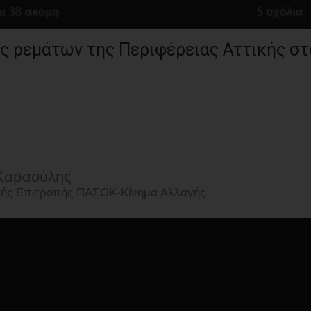
ς ρεμάτων της Περιφέρειας Αττικής στ
Καραούλης
ικής Επιτροπής ΠΑΣΟΚ-Κίνημα Αλλαγής