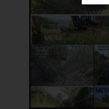
ΑΓΟΡΑΣ
ΨΙΘΥΡΟΙ
ΑΠΟΣΤΟΛΗ
ΑΡΘΡΩΝ