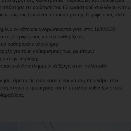
από αγροτικές καλλιέργειες, περιουσίες και νοικοκυριά.
ια απάντησε σε ερώτηση του Εξωραϊστικού συλλόγου Κάτω
οδός-τάφρος δεν είναι αρμοδιότητα της Περιφέρειας αλλά
ημένα οι κάτοικοι αναρωτιούνται γιατί στις 19/8/2022
 της Περιφέρειας να την καθαρίζουν;
 την καθαρίσανε ολόκληρη;
 αρχές για τους καθαρισμούς των ρεμάτων;
ύρα στην περιοχή;
 ουσιαστικά Αντιπλημμυρικά Έργα στον πολύπαθο
σει άμεσα τις διαδικασίες και να συμπεριλάβει στο
σταματήσει ο εμπαιγμός και το μπαλάκι ευθυνών στους
 Μαραθώνα.