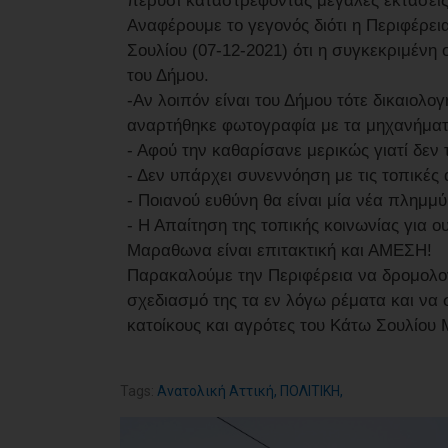
πέρυσι καταστρέφοντας μεγάλες εκτάσεις 
Αναφέρουμε το γεγονός διότι η Περιφέρε
Σουλίου (07-12-2021) ότι η συγκεκριμένη 
του Δήμου.
-Αν λοιπόν είναι του Δήμου τότε δικαιολογ
αναρτήθηκε φωτογραφία με τα μηχανήματα
- Αφού την καθαρίσανε μερικώς γιατί δεν
- Δεν υπάρχει συνεννόηση με τις τοπικές
- Ποιανού ευθύνη θα είναι μία νέα πλημμ
- Η Απαίτηση της τοπικής κοινωνίας για
Μαραθωνα είναι επιτακτική και ΑΜΕΣΗ!
Παρακαλούμε την Περιφέρεια να δρομολογή
σχεδιασμό της τα εν λόγω ρέματα και να 
κατοίκους και αγρότες του Κάτω Σουλίου
Tags:
Ανατολική Αττική
,
ΠΟΛΙΤΙΚΗ
,