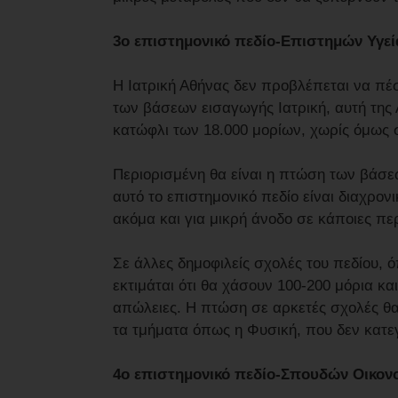
3ο επιστημονικό πεδίο-Επιστημών Υγεία
Η Ιατρική Αθήνας δεν προβλέπεται να πέσ
των βάσεων εισαγωγής Ιατρική, αυτή της
κατώφλι των 18.000 μορίων, χωρίς όμως 
Περιορισμένη θα είναι η πτώση των βάσεω
αυτό το επιστημονικό πεδίο είναι διαχρονι
ακόμα και για μικρή άνοδο σε κάποιες πε
Σε άλλες δημοφιλείς σχολές του πεδίου, 
εκτιμάται ότι θα χάσουν 100-200 μόρια κα
απώλειες. Η πτώση σε αρκετές σχολές θα 
τα τμήματα όπως η Φυσική, που δεν κατ
4ο επιστημονικό πεδίο-Σπουδών Οικον