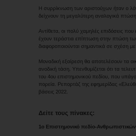
Η συρρίκνωση των αριστούχων ήταν ο λό
δείχνουν τη μεγαλύτερη αναλογικά πτώση
Αντίθετα, οι πολύ χαμηλές επιδόσεις που
έχουν τεράστια επίπτωση στην πτώση τω
διαφοροποιούνται σημαντικά σε σχέση με
Μοναδική εξαίρεση θα αποτελέσουν τα οι
ανοδική τάση. Υπενθυμίζεται ότι τα τελε
του 4ου επιστημονικού πεδίου, που υπάγο
πορεία. Ρεπορτάζ της εφημερίδας «Ελεύθε
βάσεις 2022.
Δείτε τους πίνακες:
1ο Επιστημονικό πεδίο-Ανθρωπιστικών