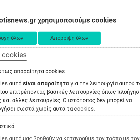
otisnews.gr χρησιμοποιούμε cookies
 cookies
ΤΟΠΙΚΗ ΑΥΤΟΔΙΟΙΚΗΣΗ
ΟΙΚΟΝΟΜΙΑ
ΑΘΛΗΤΙΣΜΟΣ
ύτως απαραίτητα cookies
kies αυτά
είναι απαραίτητα
για την λειτουργία αυτού τ
που επιτρέποντας βασικές λειτουργίες όπως πλοήγησ
 και άλλες λειτουργίες. Ο ιστότοπος δεν μπορεί να
ργήσει σωστά χωρίς αυτά τα cookies.
στικά
ies αυτά μας βοηθούν να κατανοούμε τον τρόπο με τον