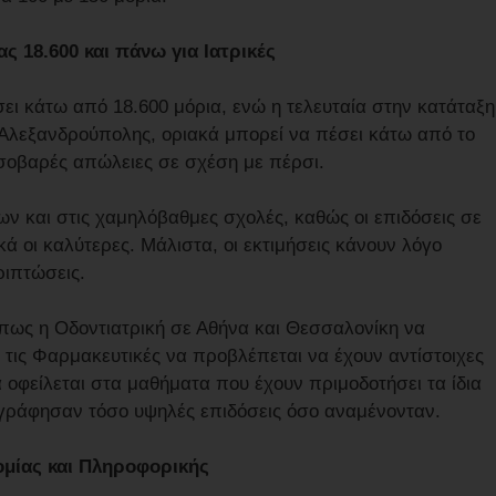
ς 18.600 και πάνω για Ιατρικές
ει κάτω από 18.600 μόρια, ενώ η τελευταία στην κατάταξη
 Αλεξανδρούπολης, οριακά μπορεί να πέσει κάτω από το
σοβαρές απώλειες σε σχέση με πέρσι.
ν και στις χαμηλόβαθμες σχολές, καθώς οι επιδόσεις σε
κά οι καλύτερες. Μάλιστα, οι εκτιμήσεις κάνουν λόγο
ριπτώσεις.
όπως η Οδοντιατρική σε Αθήνα και Θεσσαλονίκη να
ι τις Φαρμακευτικές να προβλέπεται να έχουν αντίστοιχες
οφείλεται στα μαθήματα που έχουν πριμοδοτήσει τα ίδια
εγράφησαν τόσο υψηλές επιδόσεις όσο αναμένονταν.
ομίας και Πληροφορικής