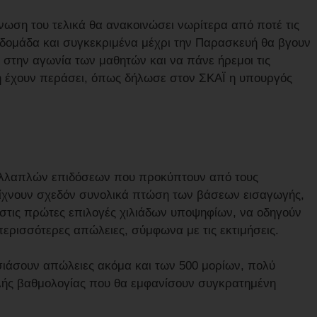
νωση του τελικά θα ανακοινώσει νωρίτερα από ποτέ τις
εβδομάδα και συγκεκριμένα μέχρι την Παρασκευή θα βγουν
ς στην αγωνία των μαθητών και να πάνε ήρεμοι τις
ή έχουν περάσει, όπως δήλωσε στον ΣΚΑΪ η υπουργός
 πολλαπλών επιδόσεων που προκύπτουν από τους
είχνουν σχεδόν συνολικά πτώση των βάσεων εισαγωγής,
ι στις πρώτες επιλογές χιλιάδων υποψηφίων, να οδηγούν
περισσότερες απώλειες, σύμφωνα με τις εκτιμήσεις.
υσιάσουν απώλειες ακόμα και των 500 μορίων, πολύ
λής βαθμολογίας που θα εμφανίσουν συγκρατημένη