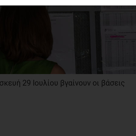
κευή 29 Ιουλίου βγαίνουν οι βάσεις