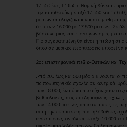
17.550 έως 17.650 η Νομική Χάνει το όριο
την τοποθετούν μεταξύ 17.550 και 17.650
μορίων υπολογίζονται και στο μάθημα της 
όρια των 16.000 με 17.500 μορίων. Σε όλ
βάσεων, μιας και ο ανταγωνισμός μέσα σ’
Πιο συγκρατημένη θα είναι η πτώση στις 
όπου σε μερικές περιπτώσεις μπορεί να κ
2ο: επιστημονικό πεδίο-Θετικών και Τε
Από 200 έως και 500 μόρια κινούνται οι π
τις πολυτεχνικές σχολές σε κεντρικά ιδρύ
των 18.000, ένα όριο που είχαν χάσει σχ
βαθμολογίες, στις πιο δημοφιλείς σχολές 
των 14.000 μορίων, όπου σε αυτές τις πε
αυτή την περίπτωση οι υψηλόβαθμες σχολέ
ενώ σε όσες κινούνται μεταξύ 10.000 κα
μικρές μεταβολές που δεν θα ξεπερνούν τ