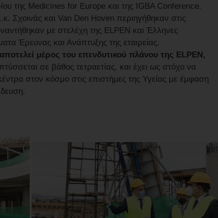
ίου της Medicines for Europe και της IGBA Conference.
κ.κ. Σχοινάς και Van Den Hoven περιηγήθηκαν στις
υναντήθηκαν με στελέχη της ELPEN και Έλληνες
ατα Έρευνας και Ανάπτυξης της εταιρείας.
 αποτελεί μέρος του επενδυτικού πλάνου της ELPEN,
τύσσεται σε βάθος τετραετίας, και έχει ως στόχο να
κέντρα στον κόσμο στις επιστήμες της Υγείας με έμφαση
ίδευση.