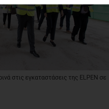
ινά στις εγκαταστάσεις της ELPEN σε