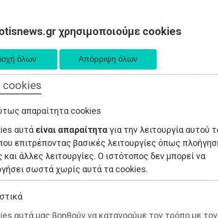
otisnews.gr χρησιμοποιούμε cookies
 cookies
ΤΟΠΙΚΗ ΑΥΤΟΔΙΟΙΚΗΣΗ
ΟΙΚΟΝΟΜΙΑ
ΑΘΛΗΤΙΣΜΟΣ
ύτως απαραίτητα cookies
kies αυτά
είναι απαραίτητα
για την λειτουργία αυτού τ
που επιτρέποντας βασικές λειτουργίες όπως πλοήγησ
 και άλλες λειτουργίες. Ο ιστότοπος δεν μπορεί να
ργήσει σωστά χωρίς αυτά τα cookies.
στικά
ies αυτά μας βοηθούν να κατανοούμε τον τρόπο με τον