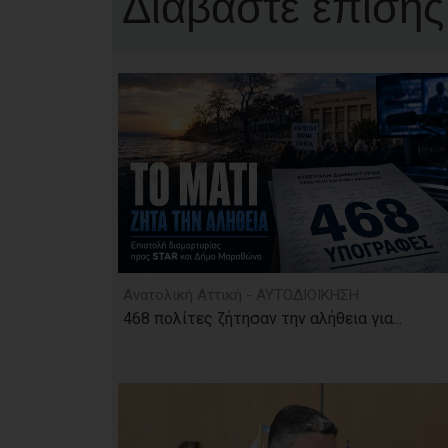
Διαβάστε επίσης
Ανατολική Αττική - ΑΥΤΟΔΙΟΙΚΗΣΗ
468 πολίτες ζήτησαν την αλήθεια για...