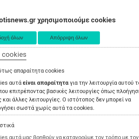
otisnews.gr χρησιμοποιούμε cookies
 cookies
ΤΟΠΙΚΗ ΑΥΤΟΔΙΟΙΚΗΣΗ
ΟΙΚΟΝΟΜΙΑ
ΑΘΛΗΤΙΣΜΟΣ
ύτως απαραίτητα cookies
kies αυτά
είναι απαραίτητα
για την λειτουργία αυτού τ
που επιτρέποντας βασικές λειτουργίες όπως πλοήγησ
 και άλλες λειτουργίες. Ο ιστότοπος δεν μπορεί να
ργήσει σωστά χωρίς αυτά τα cookies.
στικά
ies αυτά μας βοηθούν να κατανοούμε τον τρόπο με τον