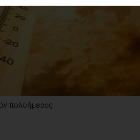
νόν πολυήμερος