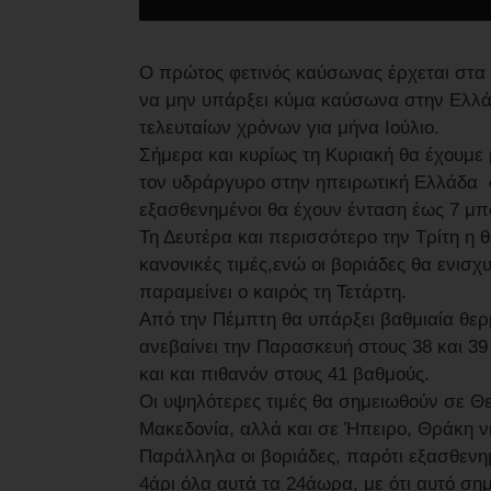
Ο πρώτος φετινός καύσωνας έρχεται στα 
να μην υπάρξει κύμα καύσωνα στην Ελλάδα
τελευταίων χρόνων για μήνα Ιούλιο.
Σήμερα και κυρίως τη Κυριακή θα έχουμε 
τον υδράργυρο στην ηπειρωτική Ελλάδα σ
εξασθενημένοι θα έχουν ένταση έως 7 μπ
Τη Δευτέρα και περισσότερο την Τρίτη η 
κανονικές τιμές,ενώ οι βοριάδες θα ενισχ
παραμείνει ο καιρός τη Τετάρτη.
Από την Πέμπτη θα υπάρξει βαθμιαία θερ
ανεβαίνει την Παρασκευή στους 38 και 3
και και πιθανόν στους 41 βαθμούς.
Οι υψηλότερες τιμές θα σημειωθούν σε Θ
Μακεδονία, αλλά και σε Ήπειρο, Θράκη νη
Παράλληλα οι βοριάδες, παρότι εξασθενημ
4άρι όλα αυτά τα 24άωρα, με ότι αυτό σημ