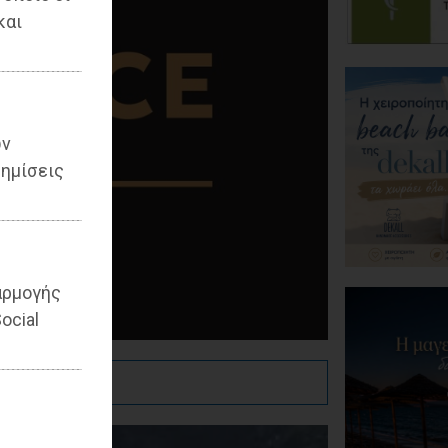
και
ων
ημίσεις
αρμογής
ocial