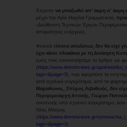
Έπρεπε
να μπαζωθεί απ’ άκρη σ’ άκρη 
μέχρι την Αγία Μαρίνα Γραμματικού,
προκ
-Διεύθυνση Τεχνικών Έργων Περιφερειακή
απαραίτητες ενέργειες.
Φυσικά
τίποτα απολύτως δεν θα είχε γίν
έχει κάνει πλακάκια με τη Διοίκηση Κυ
εμείς τους κοινοποιήσαμε το άρθρο -με φω
(
https://www.dimotisnews.gr/apokleistiko
tags=&page=3
), που αφορούσε το εκτετ
από σχολικό συγκρότημα, από τα φορτηγ
Μαραθώνος, Σπύρος Λιβαθινός, δεν είχε
Περιφερειάρχη Αττικής, Γιώργο Πατούλ
αναπνοής από σχολικό συγκρότημα, όσο κ
Νέας Μάκρης
(
https://www.dimotisnews.gr/symmachia_i_
tags=&page=3
)