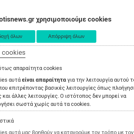
otisnews.gr χρησιμοποιούμε cookies
 cookies
ΤΟΠΙΚΗ ΑΥΤΟΔΙΟΙΚΗΣΗ
ΟΙΚΟΝΟΜΙΑ
ΑΘΛΗΤΙΣΜΟΣ
ύτως απαραίτητα cookies
kies αυτά
είναι απαραίτητα
για την λειτουργία αυτού τ
που επιτρέποντας βασικές λειτουργίες όπως πλοήγησ
 και άλλες λειτουργίες. Ο ιστότοπος δεν μπορεί να
ργήσει σωστά χωρίς αυτά τα cookies.
στικά
ies αυτά μας βοηθούν να κατανοούμε τον τρόπο με τον