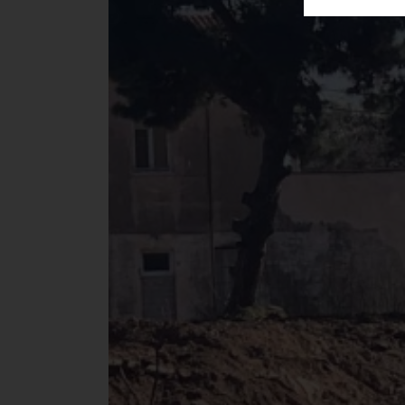
ΑΓΟΡΑΣ
ΨΙΘΥΡΟΙ
ΑΠΟΣΤΟΛΗ
ΑΡΘΡΩΝ