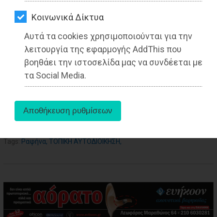
ΑΓΟΡΑΣ
Από τo Dimotisnews
Kοινωνικά Δίκτυα
ΨΙΘΥΡΟΙ
Αυτά τα cookies χρησιμοποιούνται για την
ΑΠΟΣΤΟΛΗ
λειτουργία της εφαρμογής AddThis που
ΑΡΘΡΩΝ
βοηθάει την ιστοσελίδα μας να συνδέεται με
τα Social Media.
aboutus
Tags:
Ραφήνα
,
ΤΟΠΙΚΗ ΑΥΤΟΔΙΟΙΚΗΣΗ
,