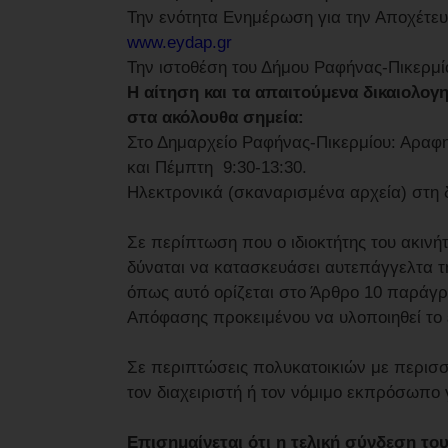
Την ενότητα Ενημέρωση για την Αποχέτευ
www.eydap.gr
Την ιστοθέση του Δήμου Ραφήνας-Πικερμί
Η αίτηση και τα απαιτούμενα δικαιολογ
στα ακόλουθα σημεία:
Στο Δημαρχείο Ραφήνας-Πικερμίου: Αραφη
και Πέμπτη 9:30-13:30.
Ηλεκτρονικά (σκαναρισμένα αρχεία) στη 
Σε περίπτωση που ο ιδιοκτήτης του ακινή
δύναται να κατασκευάσει αυτεπάγγελτα τ
όπως αυτό ορίζεται στο Άρθρο 10 παράγρ
Απόφασης προκειμένου να υλοποιηθεί το
Σε περιπτώσεις πολυκατοικιών με περισσ
τον διαχειριστή ή τον νόμιμο εκπρόσωπο γ
Επισημαίνεται ότι η τελική σύνδεση του