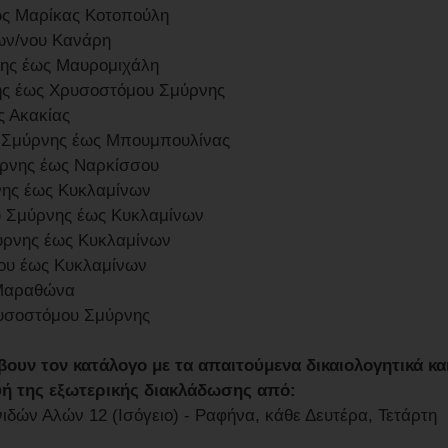
έως Μαρίκας Κοτοπούλη
ων/νου Κανάρη
λης έως Μαυρομιχάλη
ης έως Χρυσοστόμου Σμύρνης
ς Ακακίας
 Σμύρνης έως Μπουμπουλίνας
ύρνης έως Ναρκίσσου
νης έως Κυκλαμίνων
 Σμύρνης έως Κυκλαμίνων
ύρνης έως Κυκλαμίνων
ου έως Κυκλαμίνων
 Μαραθώνα
ρυσοστόμου Σμύρνης
υν τον κατάλογο με τα απαιτούμενα δικαιολογητικά κα
ευή της εξωτερικής διακλάδωσης από:
ιδών Αλών 12 (Ισόγειο) - Ραφήνα, κάθε Δευτέρα, Τετάρτη