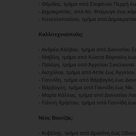
- Θέμιδος, τμήμα από Στεφάνου Περρή έ
- Δημοκρατίας, από Αλ. Φλέμινγκ έως κόμ
- Κανελλοπούλου, τμήμα από Δημοκρατία
Καλλιτεχνούπολη:
- Ανδρέα Κάλβου, τμήμα από Διονυσίου Σ
- Μαβίλη, τμήμα από Κώστα Βάρναλη έως
- Πολέμη, τμήμα από Άγγελου Σικελιανού
- Αισχύλου, τμήμα από Αττίκ έως Άγγελου
- Γιαννίδη, τμήμα από Βάρβογλη έως Διο
- Βάρβογλη, τμήμα από Γιαννίδη έως Νίκ
- Μαρία Κάλλας, τμήμα από Διονυσίου Λ
- Γιάννη Χρήστου, τμήμα από Γιαννίδη έω
Νέος Βουτζάς:
- Κυβέλης, τμήμα από Δροσίνη έως Οδυσ