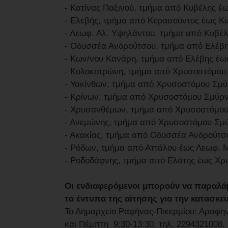
- Κατίνας Παξινού, τμήμα από Κυβέλης 
- Ελεβής, τμήμα από Κερασούντος έως Κ
- Λεωφ. Αλ. Υψηλάντου, τμήμα από Κυβέ
- Οδυσσέα Ανδρούτσου, τμήμα από Ελέβ
- Κων/νου Κανάρη, τμήμα από Ελέβης έω
- Κολοκοτρώνη, τμήμα από Χρυσοστόμου
- Υακίνθων, τμήμα από Χρυσοστόμου Σμ
- Κρίνων, τμήμα από Χρυσοστόμου Σμύρ
- Χρυσανθέμων, τμήμα από Χρυσοστόμου
- Ανεμώνης, τμήμα από Χρυσοστόμου Σμ
- Ακακίας, τμήμα από Οδυσσέα Ανδρούτσ
- Ρόδων, τμήμα από Αττάλου έως Λεωφ.
- Ροδοδάφνης, τμήμα από Ελάτης έως Χ
Οι ενδιαφερόμενοι μπορούν να παραλάβο
τα έντυπα της αίτησης για την κατασκ
Το Δημαρχείο Ραφήνας-Πικερμίου: Αραφην
και Πέμπτη 9:30-13:30, τηλ. 2294321008.