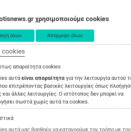
otisnews.gr χρησιμοποιούμε cookies
 cookies
ΤΟΠΙΚΗ ΑΥΤΟΔΙΟΙΚΗΣΗ
ΟΙΚΟΝΟΜΙΑ
ΑΘΛΗΤΙΣΜΟΣ
ύτως απαραίτητα cookies
kies αυτά
είναι απαραίτητα
για την λειτουργία αυτού τ
που επιτρέποντας βασικές λειτουργίες όπως πλοήγησ
 και άλλες λειτουργίες. Ο ιστότοπος δεν μπορεί να
ργήσει σωστά χωρίς αυτά τα cookies.
στικά
ies αυτά μας βοηθούν να κατανοούμε τον τρόπο με τον