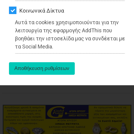
ΑΓΟΡΑΣ
Kοινωνικά Δίκτυα
ΨΙΘΥΡΟΙ
Αυτά τα cookies χρησιμοποιούνται για την
ΑΠΟΣΤΟΛΗ
λειτουργία της εφαρμογής AddThis που
ΑΡΘΡΩΝ
βοηθάει την ιστοσελίδα μας να συνδέεται με
τα Social Media.
aboutus
Tags:
Παλλήνη
,
LIFESTYLE
,