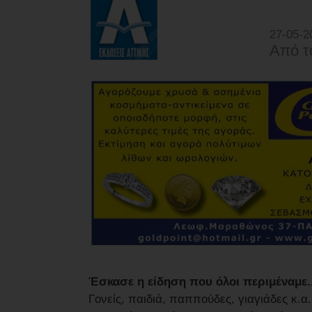
27-05-2
Από τ
Έσκασε η είδηση που όλοι περιμέναμ
Γονείς, παιδιά, παππούδες, γιαγιάδες κ.α