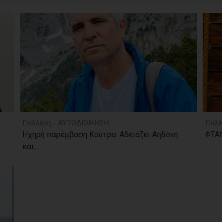
Παλλήνη - ΑΥΤΟΔΙΟΙΚΗΣΗ
Παλλ
Ηχηρή παρέμβαση Κούτρα: Αδειάζει Αηδόνη
ΦΤΑΝ
και...