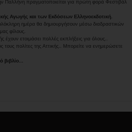
ην Παλλήνη πραγματοποιείται για πρώτη φορά Φεστιβάλ
κής Αγωγής και των Εκδόσεων Ελληνοεκδοτική.
 ολόκληρη ημέρα θα δημιουργήσουν μέσω διαδραστικών
μας φίλους.
ς έχουν ετοιμάσει πολλές εκπλήξεις για όλους..
ς τους πολίτες της Αττικής.. Μπορείτε να ενημερώσετε
 βιβλίο...