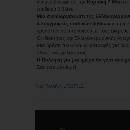
ενημερώνουμε ότι την
Κυριακή 7 Μάη
στ
παιδικού βιβλίου.
Μια συνδιοργάνωση της Ελληνογερμανι
4 Συγγραφείς παιδικών βιβλίων
για μια
εργαστηρίων από κοινού με τους μικρούς 
Οι ιδιοκτήτες της Ελληνογερμανικής Αγωγή
Μια δράση που είναι εξωστρεφής για όλου
όλους τους φίλους σας..
Η Παλλήνη για μια ημέρα θα γίνει ανοιχτό
Σας περιμένουμε!
Tags:
Παλλήνη
,
LIFESTYLE
,