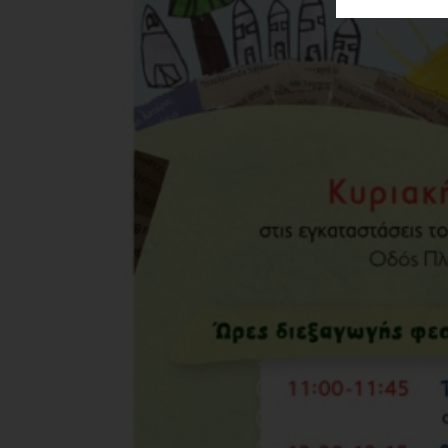
ΑΓΟΡΑΣ
ΨΙΘΥΡΟΙ
ΑΠΟΣΤΟΛΗ
ΑΡΘΡΩΝ