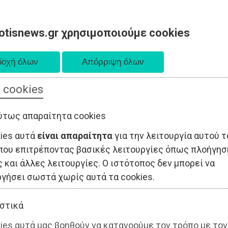
otisnews.gr χρησιμοποιούμε cookies
 cookies
ΤΟΠΙΚΗ ΑΥΤΟΔΙΟΙΚΗΣΗ
ΟΙΚΟΝΟΜΙΑ
ΑΘΛΗΤΙΣΜΟΣ
ύτως απαραίτητα cookies
kies αυτά
είναι απαραίτητα
για την λειτουργία αυτού τ
που επιτρέποντας βασικές λειτουργίες όπως πλοήγησ
 και άλλες λειτουργίες. Ο ιστότοπος δεν μπορεί να
ργήσει σωστά χωρίς αυτά τα cookies.
στικά
ies αυτά μας βοηθούν να κατανοούμε τον τρόπο με τον