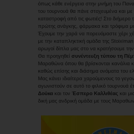
όπως κάθε ενέργεια στην μνήμη του Πανα
του τουρνουά θα πάνε στοχευμένα και με 
καταστροφή από τις φωτιές! Στο διήμερο 
πρώτης ανάγκης, φάρμακα και τρόφιμα μα
Έχουμε την χαρά να πορευόμαστε χέρι χέ
με την καταπληκτική ομάδα της Stoiximan
αρωγοί δίπλα μας στο να κρατήσουμε την 
Θα προηγηθεί
συνέντευξη τύπου τη Πέμ
Μαραθώνα όπου θα βρίσκονται κανάλια κα
καθώς επίσης και διάσημα ονόματα του ε
Μας κάνει ιδιαίτερα χαρούμενους το γεγο
αγωνιστούν σε αυτό το φιλικό τουρνουά έτ
Δούκα
και τον
Έσπερο Καλλιθέας
και μι
δική μας ανδρική ομάδα με τους Μαραθων