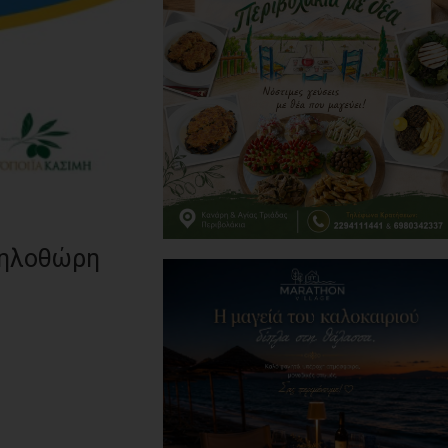
μηλοθώρη