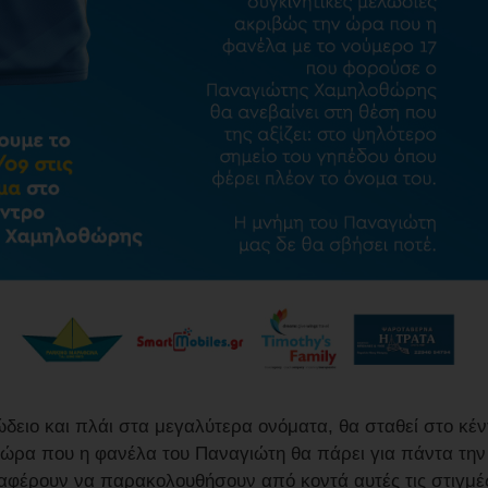
δειο και πλάι στα μεγαλύτερα ονόματα, θα σταθεί στο κέ
ν ώρα που η φανέλα του Παναγιώτη θα πάρει για πάντα την
αφέρουν να παρακολουθήσουν από κοντά αυτές τις στιγμές