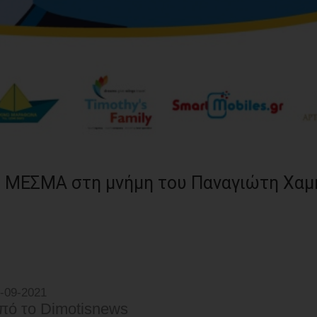
υ ΜΕΣΜΑ στη μνήμη του Παναγιώτη Χα
-09-2021
πό τo Dimotisnews