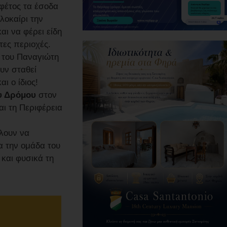
φέτος τα έσοδα
λοκαίρι την
αι να φέρει είδη
τες περιοχές.
 του Παναγιώτη
υν σταθεί
ι ο ίδιος!
υ Δρόμου
στον
ι τη Περιφέρεια
έλουν να
α την ομάδα του
και φυσικά τη