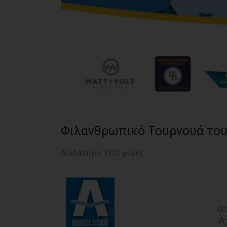
Φιλανθρωπικό Τουρνουά το
Διαβάστηκε 3912 φορές
02
Α