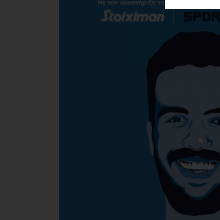
ΑΓΟΡΑΣ
ΨΙΘΥΡΟΙ
ΑΠΟΣΤΟΛΗ
ΑΡΘΡΩΝ