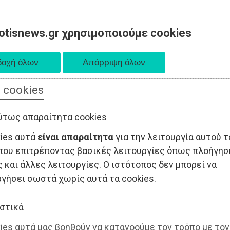
otisnews.gr χρησιμοποιούμε cookies
 cookies
ΤΟΠΙΚΗ ΑΥΤΟΔΙΟΙΚΗΣΗ
ΟΙΚΟΝΟΜΙΑ
ΑΘΛΗΤΙΣΜΟΣ
ύτως απαραίτητα cookies
kies αυτά
είναι απαραίτητα
για την λειτουργία αυτού τ
που επιτρέποντας βασικές λειτουργίες όπως πλοήγησ
 και άλλες λειτουργίες. Ο ιστότοπος δεν μπορεί να
ργήσει σωστά χωρίς αυτά τα cookies.
στικά
ies αυτά μας βοηθούν να κατανοούμε τον τρόπο με τον