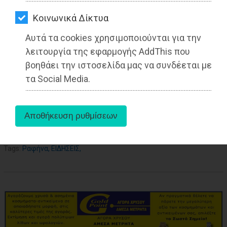
ΑΓΟΡΑΣ
Δημοσιογράφος - Διεθνολόγος
Kοινωνικά Δίκτυα
ΨΙΘΥΡΟΙ
Αυτά τα cookies χρησιμοποιούνται για την
ΑΠΟΣΤΟΛΗ
λειτουργία της εφαρμογής AddThis που
ΑΡΘΡΩΝ
βοηθάει την ιστοσελίδα μας να συνδέεται με
τα Social Media.
aboutus
Tags:
Ραφήνα
,
ΕΙΔΗΣΕΙΣ
,