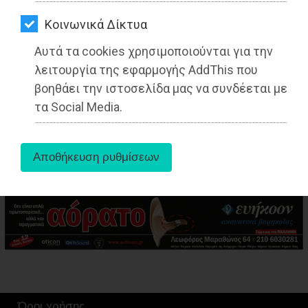
ΑΓΟΡΑΣ
Kοινωνικά Δίκτυα
ΨΙΘΥΡΟΙ
Αυτά τα cookies χρησιμοποιούνται για την
ΑΠΟΣΤΟΛΗ
λειτουργία της εφαρμογής AddThis που
ΑΡΘΡΩΝ
βοηθάει την ιστοσελίδα μας να συνδέεται με
aboutus
τα Social Media.
Tags:
Ανατολική Αττική
,
LIFESTYLE
,
Όροι χρήσης