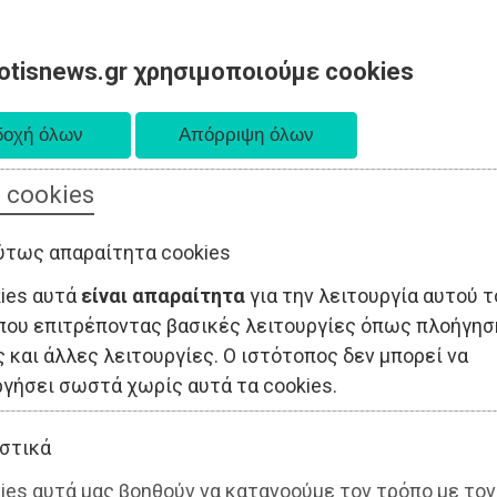
otisnews.gr χρησιμοποιούμε cookies
 cookies
ΤΟΠΙΚΗ ΑΥΤΟΔΙΟΙΚΗΣΗ
ΟΙΚΟΝΟΜΙΑ
ΑΘΛΗΤΙΣΜΟΣ
ύτως απαραίτητα cookies
kies αυτά
είναι απαραίτητα
για την λειτουργία αυτού τ
που επιτρέποντας βασικές λειτουργίες όπως πλοήγησ
 και άλλες λειτουργίες. Ο ιστότοπος δεν μπορεί να
ργήσει σωστά χωρίς αυτά τα cookies.
στικά
ies αυτά μας βοηθούν να κατανοούμε τον τρόπο με τον