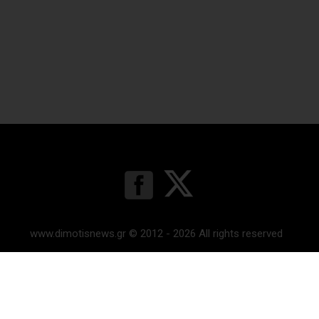
www.dimotisnews.gr © 2012 - 2026 All rights reserved
Κατασκευή & υποστήριξη ιστοσελίδας