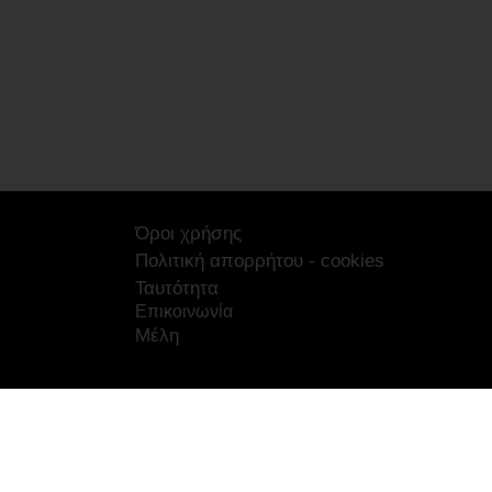
Όροι χρήσης
Πολιτική απορρήτου - cookies
Ταυτότητα
Επικοινωνία
Μέλη