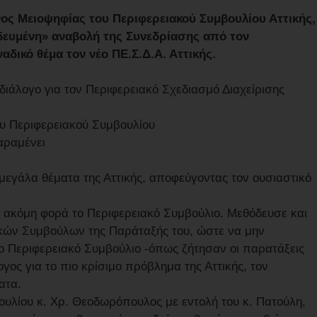
ος Μειοψηφίας του Περιφερειακού Συμβουλίου Αττικής,
οδευμένη» αναβολή της Συνεδρίασης από τον
αδικό θέμα τον νέο ΠΕ.Σ.Δ.Α. Αττικής.
 διάλογο για τον Περιφερειακό Σχεδιασμό Διαχείρισης
του Περιφερειακού Συμβουλίου
αραμένει
 μεγάλα θέματα της Αττικής, αποφεύγοντας τον ουσιαστικό
 ακόμη φορά το Περιφερειακό Συμβούλιο. Μεθόδευσε και
κών Συμβούλων της Παράταξής του, ώστε να μην
το Περιφερειακό Συμβούλιο -όπως ζήτησαν οι παρατάξεις
λογος για το πιο κρίσιμο πρόβλημα της Αττικής, τον
ατα.
υλίου κ. Χρ. Θεοδωρόπουλος με εντολή του κ. Πατούλη,