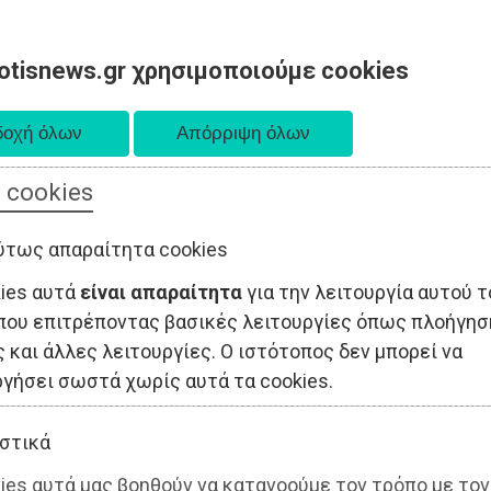
otisnews.gr χρησιμοποιούμε cookies
 cookies
ΤΟΠΙΚΗ ΑΥΤΟΔΙΟΙΚΗΣΗ
ΟΙΚΟΝΟΜΙΑ
ΑΘΛΗΤΙΣΜΟΣ
ύτως απαραίτητα cookies
kies αυτά
είναι απαραίτητα
για την λειτουργία αυτού τ
που επιτρέποντας βασικές λειτουργίες όπως πλοήγησ
 και άλλες λειτουργίες. Ο ιστότοπος δεν μπορεί να
ργήσει σωστά χωρίς αυτά τα cookies.
στικά
ies αυτά μας βοηθούν να κατανοούμε τον τρόπο με τον