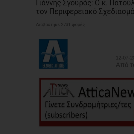
Γιάννης Σγουρός: Ο κ. Πατούλ
τον Περιφερειακό Σχεδιασμ
Διαβάστηκε 2731 φορές
12-07-2
Από τ