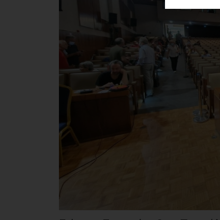
ΑΓΟΡΑΣ
ΨΙΘΥΡΟΙ
ΑΠΟΣΤΟΛΗ
ΑΡΘΡΩΝ