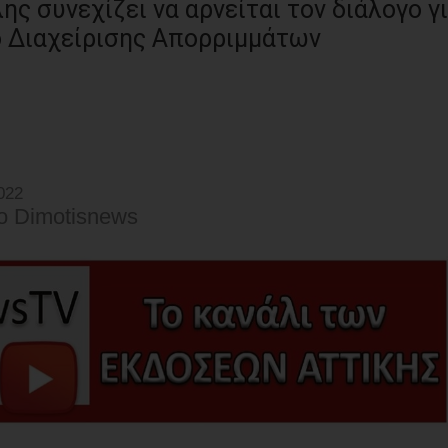
ης συνεχίζει να αρνείται τον διάλογο γ
ό Διαχείρισης Απορριμμάτων
022
o Dimotisnews