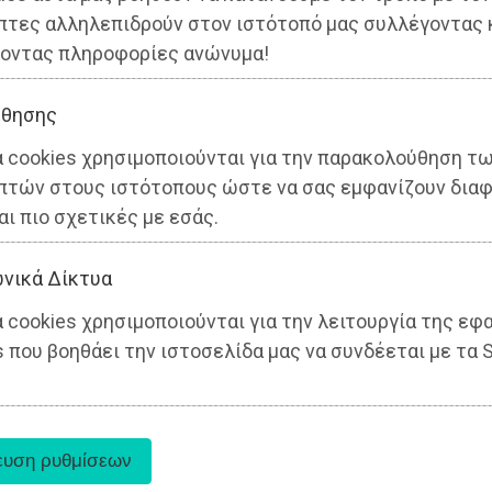
πτες αλληλεπιδρούν στον ιστότοπό μας συλλέγοντας 
οντας πληροφορίες ανώνυμα!
θησης
α cookies χρησιμοποιούνται για την παρακολούθηση τ
πτών στους ιστότοπους ώστε να σας εμφανίζουν διαφ
αι πιο σχετικές με εσάς.
Αττική
νικά Δίκτυα
 cookies χρησιμοποιούνται για την λειτουργία της εφ
 που βοηθάει την ιστοσελίδα μας να συνδέεται με τα S