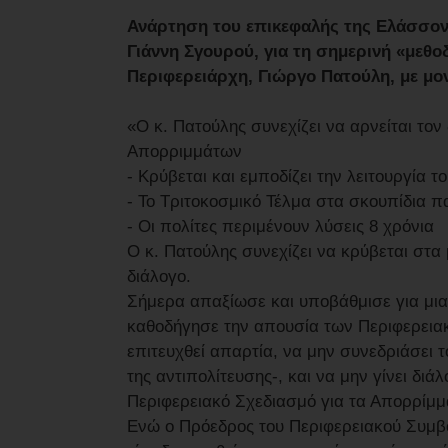
Ανάρτηση του επικεφαλής της Ελάσσον
Γιάννη Σγουρού, για τη σημερινή «μεθ
Περιφερειάρχη, Γιώργο Πατούλη, με μον
«Ο κ. Πατούλης συνεχίζει να αρνείται τον
Απορριμμάτων
- Κρύβεται και εμποδίζει την λειτουργία 
- Το Τριτοκοσμικό Τέλμα στα σκουπίδια π
- Οι πολίτες περιμένουν λύσεις 8 χρόνια
Ο κ. Πατούλης συνεχίζει να κρύβεται στα
διάλογο.
Σήμερα απαξίωσε και υποβάθμισε για μια
καθοδήγησε την απουσία των Περιφερεια
επιτευχθεί απαρτία, να μην συνεδριάσει 
της αντιπολίτευσης-, και να μην γίνει διά
Περιφερειακό Σχεδιασμό για τα Απορρίμμ
Ενώ ο Πρόεδρος του Περιφερειακού Συμβο