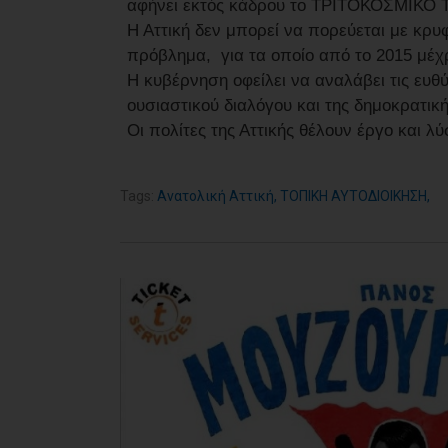
αφήνει εκτός κάδρου το ΤΡΙΤΟΚΟΣΜΙΚΟ 
Η Αττική δεν μπορεί να πορεύεται με κρυ
πρόβλημα, για τα οποίο από το 2015 μέχρι
Η κυβέρνηση οφείλει να αναλάβει τις ευθ
ουσιαστικού διαλόγου και της δημοκρατική
Οι πολίτες της Αττικής θέλουν έργο και λύ
Tags:
Ανατολική Αττική
,
ΤΟΠΙΚΗ ΑΥΤΟΔΙΟΙΚΗΣΗ
,