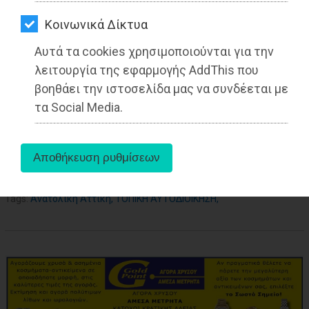
ΑΓΟΡΑΣ
Kοινωνικά Δίκτυα
ΨΙΘΥΡΟΙ
Αυτά τα cookies χρησιμοποιούνται για την
ΑΠΟΣΤΟΛΗ
λειτουργία της εφαρμογής AddThis που
ΑΡΘΡΩΝ
βοηθάει την ιστοσελίδα μας να συνδέεται με
τα Social Media.
aboutus
Tags:
Ανατολική Αττική
,
ΤΟΠΙΚΗ ΑΥΤΟΔΙΟΙΚΗΣΗ
,