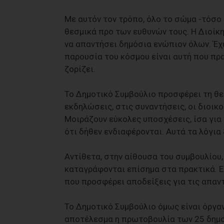
Με αυτόν τον τρόπο, όλο το σώμα -τόσο 
θεσμικά προ των ευθυνών τους. Η Διοίκη
να απαντήσει δημόσια ενώπιον όλων. Έχ
παρουσία του κόσμου είναι αυτή που πρα
ζορίζει.
Το Δημοτικό Συμβούλιο προσφέρει τη θεσ
εκδηλώσεις, στις συναντήσεις, οι διοικ
Μοιράζουν εύκολες υποσχέσεις, ίσα για
ότι δήθεν ενδιαφέρονται. Αυτά τα λόγια 
Αντίθετα, στην αίθουσα του συμβουλίου,
καταγράφονται επίσημα στα πρακτικά. Ε
που προσφέρει αποδείξεις για τις απαν
Το Δημοτικό Συμβούλιο όμως είναι όργαν
αποτέλεσμα η πρωτοβουλία των 25 δημοτ