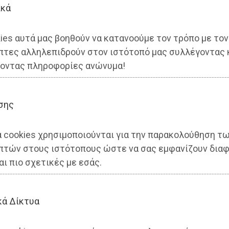
ικά
ies αυτά μας βοηθούν να κατανοούμε τον τρόπο με τον
ό τα social στην παρέμβαση
πτες αλληλεπιδρούν στον ιστότοπό μας συλλέγοντας 
οντας πληροφορίες ανώνυμα!
σης
α cookies χρησιμοποιούνται για την παρακολούθηση τ
πτών στους ιστότοπους ώστε να σας εμφανίζουν διαφ
αι πιο σχετικές με εσάς.
κά Δίκτυα