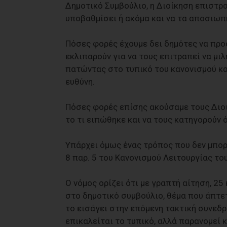
Δημοτικό Συμβούλιο, η Διοίκηση επιστρ
υποβαθμίσει ή ακόμα και να τα αποσιωπ
Πόσες φορές έχουμε δει δημότες να προ
εκλιπαρούν για να τους επιτραπεί να μιλ
πατώντας στο τυπικό του κανονισμού κα
ευθύνη.
Πόσες φορές επίσης ακούσαμε τους Διο
το τι ειπώθηκε και να τους κατηγορούν 
Υπάρχει όμως ένας τρόπος που δεν μπορ
8 παρ. 5 του Κανονισμού Λειτουργίας το
Ο νόμος ορίζει ότι με γραπτή αίτηση, 2
στο δημοτικό συμβούλιο, θέμα που άπτε
το εισάγει στην επόμενη τακτική συνεδρ
επικαλείται το τυπικό, αλλά παρανομεί κ