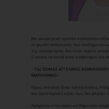
Με γεωμετρική πρόοδο πολλαπλασιάζοντα
οι φωνές απόγνωσης των συνδημοτών μα
της αγανάκτησης δεν είναι τυχαία· αντα
Σίγουρα τα social είναι η αφετηρία για 
- Της ΣΟΦΙΑΣ ΑΓΓΕΛΙΚΗΣ ΧΑΜΗΛΟΘΩΡΗ,
ΜΑΡΑΘΩΝΑΣ»
Όμως, ένα post δίνει τελικά λύσεις; Η 
και προσπερνά ή κάνει πως δεν βλέπει τ
Ακόμα και όταν εμείς ως δημοτικοί σύμ