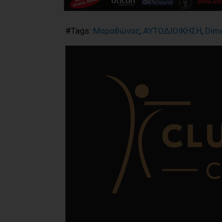
#Tags:
Μαραθώνας
,
ΑΥΤΟΔΙΟΙΚΗΣΗ
,
Dim