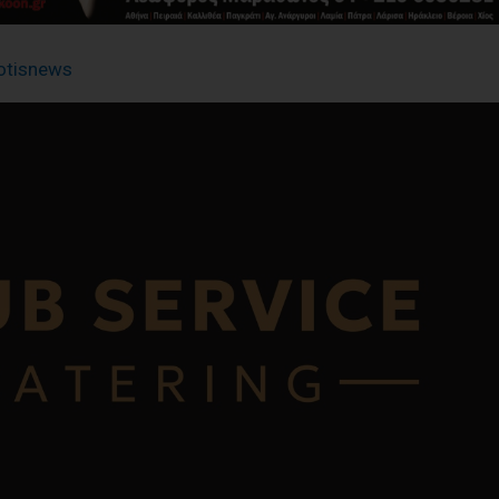
otisnews