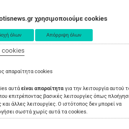
otisnews.gr χρησιμοποιούμε cookies
 cookies
ΟΔΙΟΙΚΗΣΗ
ΠΟΛΙΤΙΚΗ
ΟΙΚΟΝΟΜΙΑ
LIFESTYLE
ΑΘΛΗΤΙΣ
ς απαραίτητα cookies
kies αυτά
είναι απαραίτητα
για την λειτουργία αυτού τ
που επιτρέποντας βασικές λειτουργίες όπως πλοήγησ
 και άλλες λειτουργίες. Ο ιστότοπος δεν μπορεί να
ργήσει σωστά χωρίς αυτά τα cookies.