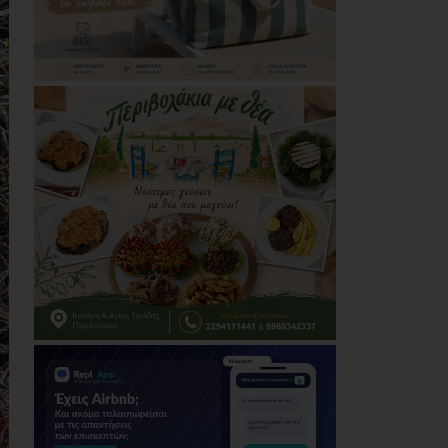
επαναλειτουργήσει
στο άμεσο μέλλον
07/08/2026
Μάτι σε πολεοδομική
ομηρία: Οι περιουσίες
πάγωσαν – Οι
κάτοικοι
οργανώνονται
07/08/2026