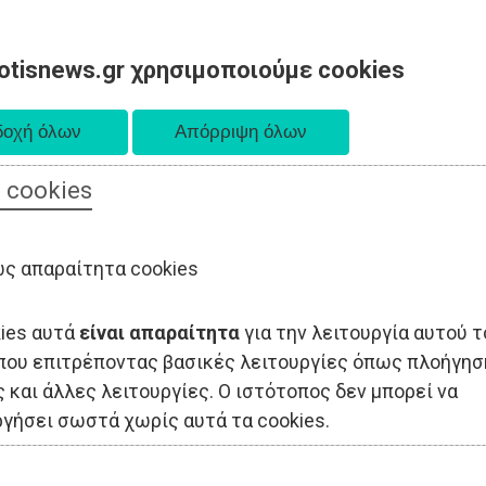
otisnews.gr χρησιμοποιούμε cookies
 cookies
ΟΔΙΟΙΚΗΣΗ
ΠΟΛΙΤΙΚΗ
ΟΙΚΟΝΟΜΙΑ
LIFESTYLE
ΑΘΛΗΤΙΣ
ς απαραίτητα cookies
kies αυτά
είναι απαραίτητα
για την λειτουργία αυτού τ
που επιτρέποντας βασικές λειτουργίες όπως πλοήγησ
 και άλλες λειτουργίες. Ο ιστότοπος δεν μπορεί να
ργήσει σωστά χωρίς αυτά τα cookies.