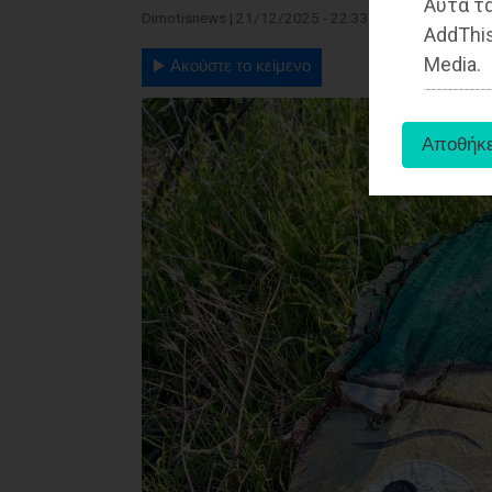
Αυτά τα
Dimotisnews | 21/12/2025 - 22:33
AddThis
Media.
▶️ Ακούστε το κείμενο