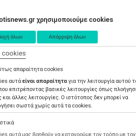
otisnews.gr χρησιμοποιούμε cookies
 cookies
ΤΟΠΙΚΗ ΑΥΤΟΔΙΟΙΚΗΣΗ
ΟΙΚΟΝΟΜΙΑ
ΑΘΛΗΤΙΣΜΟΣ
ύτως απαραίτητα cookies
kies αυτά
είναι απαραίτητα
για την λειτουργία αυτού τ
που επιτρέποντας βασικές λειτουργίες όπως πλοήγησ
 και άλλες λειτουργίες. Ο ιστότοπος δεν μπορεί να
ργήσει σωστά χωρίς αυτά τα cookies.
στικά
ies αυτά μας βοηθούν να κατανοούμε τον τρόπο με τον