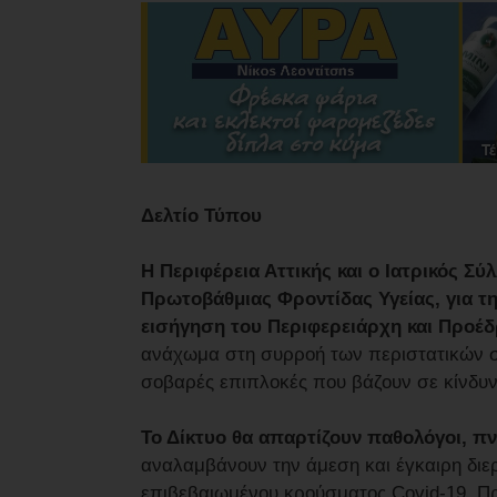
Δελτίο Τύπου
Η Περιφέρεια Αττικής και ο Ιατρικός Σ
Πρωτοβάθμιας Φροντίδας Υγείας, για τη
εισήγηση του Περιφερειάρχη και Προέδ
ανάχωμα στη συρροή των περιστατικών σ
σοβαρές επιπλοκές που βάζουν σε κίνδυ
Το Δίκτυο θα απαρτίζουν παθολόγοι, πνε
αναλαμβάνουν την άμεση και έγκαιρη δι
επιβεβαιωμένου κρούσματος Covid-19. Πρόκ