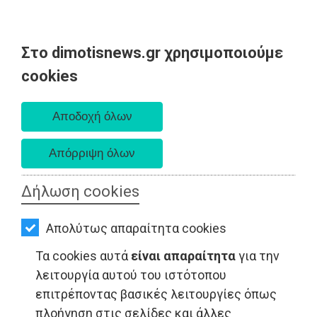
Στο dimotisnews.gr χρησιμοποιούμε
AΡΧΙΚΗ
cookies
Πέμπτη 06 Αυγούστου 2026
ΕΙΔΗΣΕΙΣ
Α. 6:33 πμ - Δ. 8:29 μμ
ΠΟΛΙΤΙΚΗ
ΤΟΠΙΚΗ
ΑΥΤΟΔΙΟΙΚΗΣΗ
Δήλωση cookies
ΟΙΚΟΝΟΜΙΑ
Απολύτως απαραίτητα cookies
ΑΘΛΗΤΙΣΜΟΣ
Τα cookies αυτά
είναι απαραίτητα
για την
ΠΟΛΙΤΙΣΜΟΣ
λειτουργία αυτού του ιστότοπου
επιτρέποντας βασικές λειτουργίες όπως
ΤΟΠΙΚΗ ΑΥΤΟΔΙΟΙΚΗΣΗ - Μαραθώνας
ΣΠΙΤΙ-
πλοήγηση στις σελίδες και άλλες