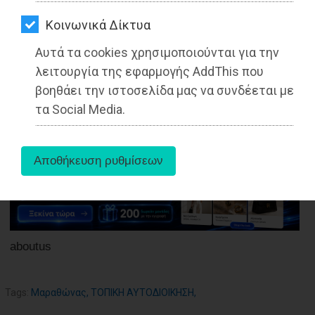
ΑΓΟΡΑΣ
Kοινωνικά Δίκτυα
ΨΙΘΥΡΟΙ
Αυτά τα cookies χρησιμοποιούνται για την
ΑΠΟΣΤΟΛΗ
27-05-2025
λειτουργία της εφαρμογής AddThis που
Από τo Dimotisnews
ΑΡΘΡΩΝ
βοηθάει την ιστοσελίδα μας να συνδέεται με
τα Social Media.
aboutus
Tags:
Μαραθώνας
,
ΤΟΠΙΚΗ ΑΥΤΟΔΙΟΙΚΗΣΗ
,