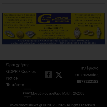
Όροι χρήσης
Τηλέφωνο
GDPR / Cookies
επικοινωνίας
Notice
6977232183
Ταυτότητα
Μοναδικός αριθμός Μ.Η.Τ.: 262003
www.dimotisnews.gr © 2012 - 2026 All rights reserved