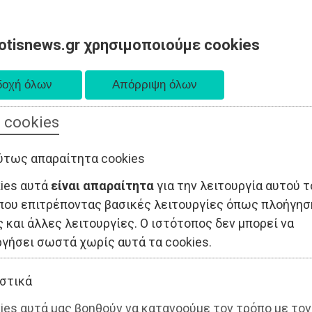
otisnews.gr χρησιμοποιούμε cookies
 cookies
ΤΟΠΙΚΗ ΑΥΤΟΔΙΟΙΚΗΣΗ
ΟΙΚΟΝΟΜΙΑ
ΑΘΛΗΤΙΣΜΟΣ
ύτως απαραίτητα cookies
kies αυτά
είναι απαραίτητα
για την λειτουργία αυτού τ
που επιτρέποντας βασικές λειτουργίες όπως πλοήγησ
 και άλλες λειτουργίες. Ο ιστότοπος δεν μπορεί να
ργήσει σωστά χωρίς αυτά τα cookies.
στικά
ies αυτά μας βοηθούν να κατανοούμε τον τρόπο με τον