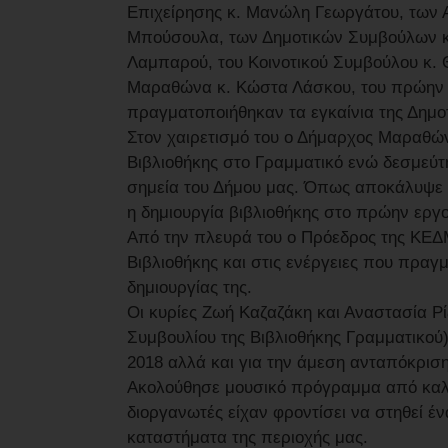
Επιχείρησης κ. Μανώλη Γεωργάτου, των 
Μπούσουλα, των Δημοτικών Συμβούλων κ.
Λαμπαρού, του Κοινοτικού Συμβούλου κ. 
Μαραθώνα κ. Κώστα Λάσκου, του πρώην
πραγματοποιήθηκαν τα εγκαίνια της Δημοτ
Στον χαιρετισμό του ο Δήμαρχος Μαραθώνο
Βιβλιοθήκης στο Γραμματικό ενώ δεσμεύτ
σημεία του Δήμου μας. Όπως αποκάλυψε ο
η δημιουργία βιβλιοθήκης στο πρώην ερ
Από την πλευρά του ο Πρόεδρος της ΚΕΔΜ
Βιβλιοθήκης και στις ενέργειες που πρα
δημιουργίας της.
Οι κυρίες Ζωή Καζαζάκη και Αναστασία Ρ
Συμβουλίου της Βιβλιοθήκης Γραμματικού)
2018 αλλά και για την άμεση ανταπόκριση
Ακολούθησε μουσικό πρόγραμμα από καλλι
διοργανωτές είχαν φροντίσει να στηθεί έ
καταστήματα της περιοχής μας.