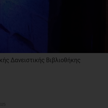
κής Δανειστικής Βιβλιοθήκης
025