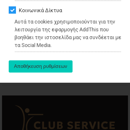
ΑΓΟΡΑΣ
Από τo Dimotisnews
Kοινωνικά Δίκτυα
ΨΙΘΥΡΟΙ
Αυτά τα cookies χρησιμοποιούνται για την
ΑΠΟΣΤΟΛΗ
λειτουργία της εφαρμογής AddThis που
ΑΡΘΡΩΝ
βοηθάει την ιστοσελίδα μας να συνδέεται με
τα Social Media.
aboutus
Tags:
Αττική
,
ΤΟΠΙΚΗ ΑΥΤΟΔΙΟΙΚΗΣΗ
,