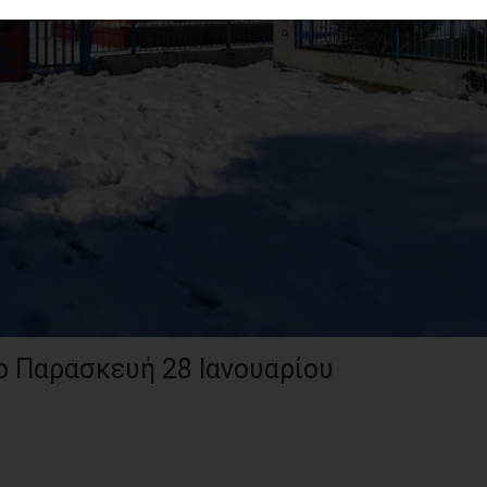
ιο Παρασκευή 28 Ιανουαρίου