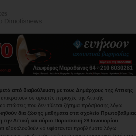
025
o Dimotisnews
 μετά από διαβούλευση με τους Δημάρχους της Αττικής
 επικρατούν σε αρκετές περιοχές της Αττικής
εριπτώσεις που δεν τίθεται ζήτημα πρόσβασης λόγω
ιηθούν δια ζώσης μαθήματα στα σχολεία Πρωτοβάθμια
 την Αττική και αύριο Παρασκευή 28 Ιανουαρίου
.
ότι εξακολουθούν να υφίστανται προβλήματα λόγω
εριοχών της Αττικής, ενώ υπάρχουν σημαντικά ζητήματα