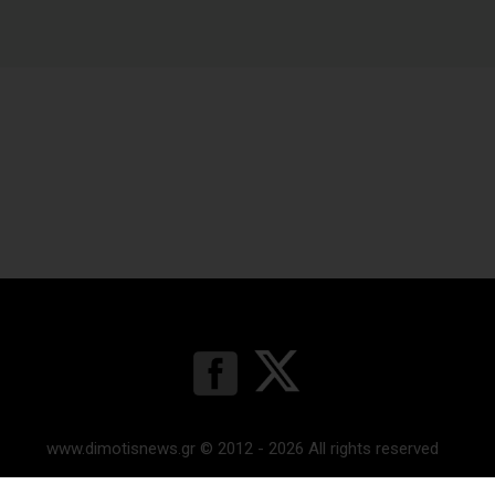
www.dimotisnews.gr © 2012 - 2026 All rights reserved