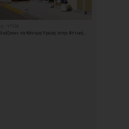
κή - ΥΓΕΙΑ
λιάζουν» τα Κέντρα Υγείας στην Αττική:...