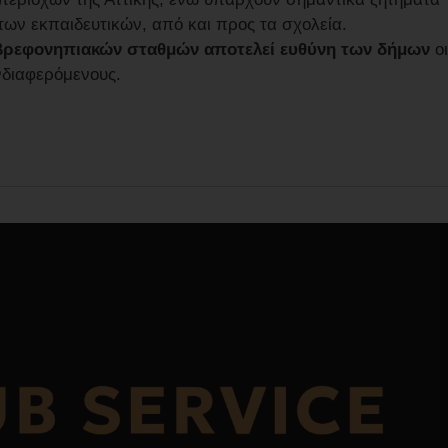
 των εκπαιδευτικών, από και προς τα σχολεία.
ν βρεφονηπιακών σταθμών αποτελεί ευθύνη των δήμων
οι
νδιαφερόμενους.