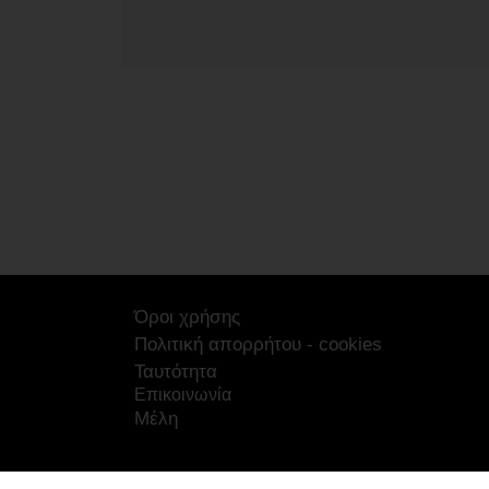
Όροι χρήσης
Πολιτική απορρήτου - cookies
Ταυτότητα
Επικοινωνία
Μέλη