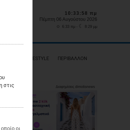
10:33:59 πμ
Πέμπτη 06 Αυγούστου 2026
☼
☾
6:33 πμ -
8:29 μμ
ΥΓΕΙΑ
LIFESTYLE
ΠΕΡΙΒΑΛΛΟΝ
ου
η στις
 οποίο οι