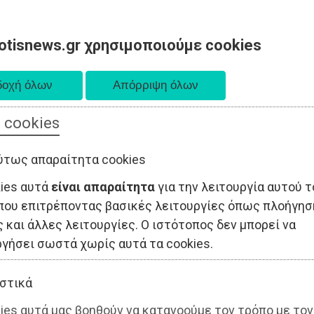
otisnews.gr χρησιμοποιούμε cookies
 cookies
ΤΟΠΙΚΗ ΑΥΤΟΔΙΟΙΚΗΣΗ
ΟΙΚΟΝΟΜΙΑ
ΑΘΛΗΤΙΣΜΟΣ
ύτως απαραίτητα cookies
kies αυτά
είναι απαραίτητα
για την λειτουργία αυτού τ
που επιτρέποντας βασικές λειτουργίες όπως πλοήγησ
 και άλλες λειτουργίες. Ο ιστότοπος δεν μπορεί να
ργήσει σωστά χωρίς αυτά τα cookies.
στικά
ies αυτά μας βοηθούν να κατανοούμε τον τρόπο με τον