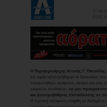
27-05-2
Από τ
Ο Περιφερειάρχης Αττικής Γ. Πατούλης
και αφού αξιολογήθηκαν οι δυσκολίες που
συμφωνήθηκε ομόφωνα, ακόμα και στις π
καιρικών συνθηκών,
να μην πραγματοπο
και Δευτεροβάθμιας Εκπαίδευσης σε όλη
Η σχετική απόφαση ελήφθη με δεδομένο 
χαμηλών θερμοκρασιών στο σύνολο των π