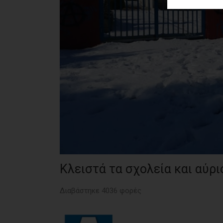
ΑΓΟΡΑΣ
ΨΙΘΥΡΟΙ
ΑΠΟΣΤΟΛΗ
ΑΡΘΡΩΝ
Κλειστά τα σχολεία και αύρ
Διαβάστηκε 4036 φορές