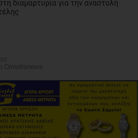
τη διαμαρτυρία για την αναστολή
τέλης
022
o Dimotisnews