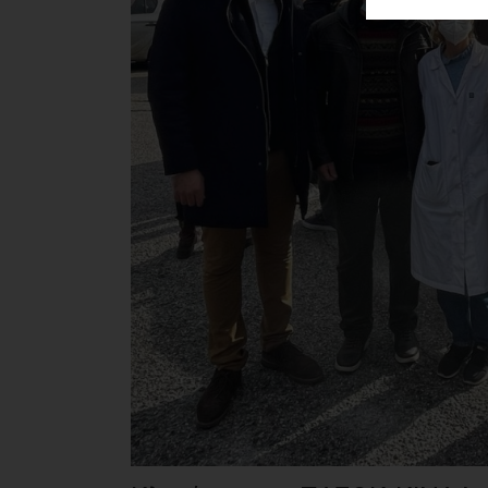
ΑΓΟΡΑΣ
ΨΙΘΥΡΟΙ
ΑΠΟΣΤΟΛΗ
ΑΡΘΡΩΝ