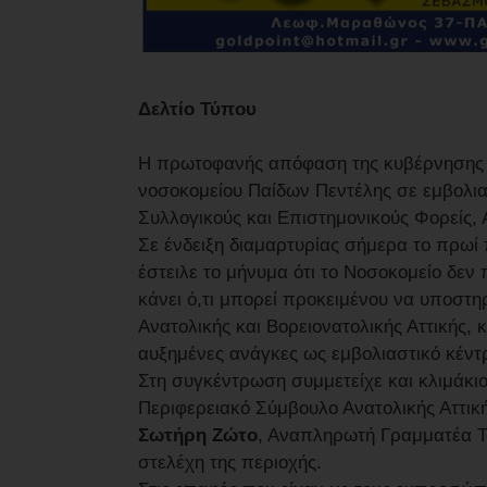
Δελτίο Τύπου
Η πρωτοφανής απόφαση της κυβέρνησης γι
νοσοκομείου Παίδων Πεντέλης σε εμβολι
Συλλογικούς και Επιστημονικούς Φορείς, Α
Σε ένδειξη διαμαρτυρίας σήμερα το πρωί
έστειλε το μήνυμα ότι το Νοσοκομείο δεν 
κάνει ό,τι μπορεί προκειμένου να υποστηρ
Ανατολικής και Βορειονατολικής Αττικής, 
αυξημένες ανάγκες ως εμβολιαστικό κέντ
Στη συγκέντρωση συμμετείχε και κλιμάκ
Περιφερειακό Σύμβουλο Ανατολικής Αττική
Σωτήρη Ζώτο
, Αναπληρωτή Γραμματέα Τ
στελέχη της περιοχής.