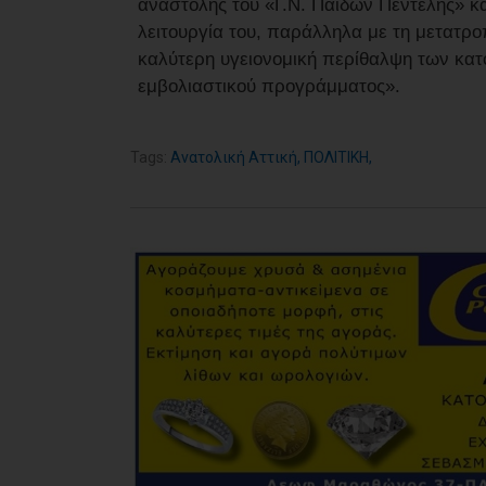
αναστολής του «Γ.Ν. Παίδων Πεντέλης» κα
λειτουργία του, παράλληλα με τη μετατρο
καλύτερη υγειονομική περίθαλψη των κατο
εμβολιαστικού προγράμματος».
Tags:
Ανατολική Αττική
,
ΠΟΛΙΤΙΚΗ
,