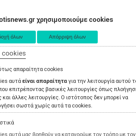
otisnews.gr χρησιμοποιούμε cookies
 cookies
ΤΟΠΙΚΗ ΑΥΤΟΔΙΟΙΚΗΣΗ
ΟΙΚΟΝΟΜΙΑ
ΑΘΛΗΤΙΣΜΟΣ
ύτως απαραίτητα cookies
kies αυτά
είναι απαραίτητα
για την λειτουργία αυτού τ
που επιτρέποντας βασικές λειτουργίες όπως πλοήγησ
 και άλλες λειτουργίες. Ο ιστότοπος δεν μπορεί να
ργήσει σωστά χωρίς αυτά τα cookies.
στικά
ies αυτά μας βοηθούν να κατανοούμε τον τρόπο με τον