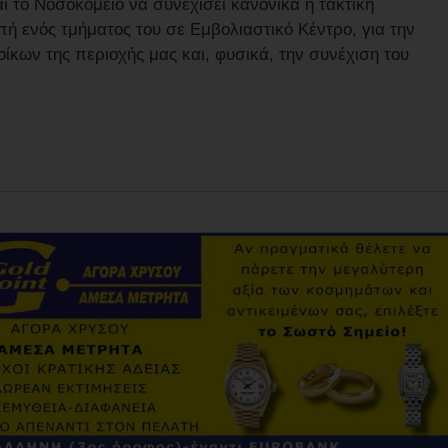
ι το Νοσοκομείο να συνεχίσει κανονικά η τακτική
πή ενός τμήματος του σε Εμβολιαστικό Κέντρο, για την
ίκων της περιοχής μας και, φυσικά, την συνέχιση του