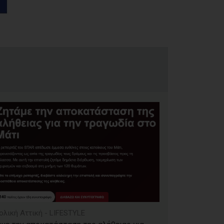
ολική Αττική - LIFESTYLE