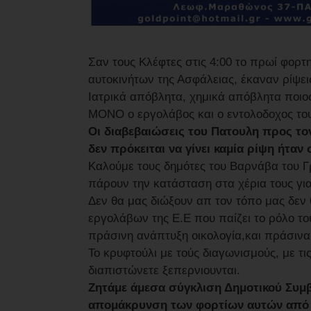
Σαν τους Κλέφτες στις 4:00 το πρωί φορτ
αυτοκινήτων της Ασφάλειας, έκαναν ρίψ
Ιατρικά απόβλητα, χημικά απόβλητα ποιος 
ΜΟΝΟ ο εργολάβος και ο εντολοδοχος του 
Οι διαβεβαιώσεις του Πατουλη προς τ
δεν πρόκειται να γίνει καμία ρίψη ήταν
Καλούμε τους δημότες του Βαρνάβα του 
πάρουν την κατάσταση στα χέρια τους για
Δεν θα μας διώξουν απ τον τόπο μας δεν
εργολάβων της Ε.Ε που παίζει το ρόλο τ
πράσινη ανάπτυξη οικολογία,και πράσινα 
Το κρυφτούλι με τούς διαγωνισμούς, με τι
διαπιστώνετε ξεπερνιουνται.
Ζητάμε άμεσα σύγκλιση Δημοτικού Συμβ
απομάκρυνση των φορτίων αυτών από 