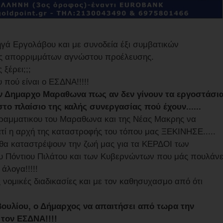
ηγά Εργολάβου και με συνοδεία έξι συμβατικών
εις απορριμμάτων αγνώστου προέλευσης.
ξέρει;;;
πού είναι ο ΕΣΔΝΑ!!!!!
ον Δημαρχο Μαραθωνα πως αν δεν γίνουν τα εργοστάσι
 στο πλαίσιο της καλής συνεργασίας πού έχουν......
Γραμματικου του Μαραθωνα και της Νέας Μακρης να
τί η αρχή της καταστροφής του τόπου μας ΞΕΚΙΝΗΣΕ.....
 θα καταστρέψουν την ζωή μας για τα ΚΕΡΔΟΙ των
ου Πόντιου Πιλάτου και των Κυβερνώντων που μάς πουλάν
άλογα!!!!!
ς νομικές διαδικασίες και με τον καθησυχασμο από ότι
ουλίου, ο Δήμαρχος να απαιτήσει από τωρα την
τον ΕΣΔΝΑ!!!!