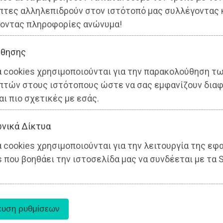
ς
πτες αλληλεπιδρούν στον ιστότοπό μας συλλέγοντας 
οντας πληροφορίες ανώνυμα!
θησης
α cookies χρησιμοποιούνται για την παρακολούθηση τ
πτών στους ιστότοπους ώστε να σας εμφανίζουν διαφ
αι πιο σχετικές με εσάς.
νικά Δίκτυα
 cookies χρησιμοποιούνται για την λειτουργία της εφ
 που βοηθάει την ιστοσελίδα μας να συνδέεται με τα S
ρχος να απαιτήσει από τωρα την