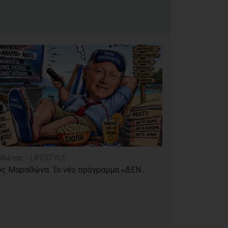
θώνας - LIFESTYLE
ς Μαραθώνα: Το νέο πρόγραμμα «ΔΕΝ...