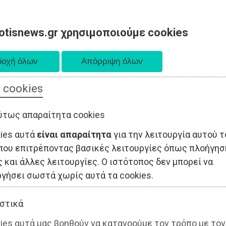
otisnews.gr χρησιμοποιούμε cookies
 cookies
ΤΟΠΙΚΗ ΑΥΤΟΔΙΟΙΚΗΣΗ
ΟΙΚΟΝΟΜΙΑ
ΑΘΛΗΤΙΣΜΟΣ
ύτως απαραίτητα cookies
kies αυτά
είναι απαραίτητα
για την λειτουργία αυτού τ
που επιτρέποντας βασικές λειτουργίες όπως πλοήγησ
 και άλλες λειτουργίες. Ο ιστότοπος δεν μπορεί να
ργήσει σωστά χωρίς αυτά τα cookies.
στικά
ies αυτά μας βοηθούν να κατανοούμε τον τρόπο με τον