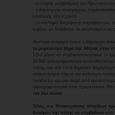
- η πλήρης αναβάθμιση του Πρωτοκόλλου
- η δημιουργία πλατφόρμας παρακολούθησ
υποδομής στα σχολεία
- το σύστημα διαχείρισης παραβάσεων, το
κυρίως, με διαφάνεια να ανταποκρίνεται σ
Ιδιαίτερη αναφορά έκανε ο Δήμαρχος Αθη
το μεγαλύτερο βήμα της Αθήνας στην επ
1,5-2 μήνες να συμβασιοποιήσουμε το έρ
43.500 ηλεκτροφωτιστικά αντικαθίστανται
πόλης, και στα επτά δημοτικά διαμερίσμα
εξοικονόμηση πόρων και καλύτερη ποιότη
προβλέπει και μια σειρά από αυτοματισμο
ηλεκτροφωτισμού στην πρωτεύουσα. Θα σ
τον 21ο αιώνα.
Τέλος, ο κ. Μπακογιάννης απηύθυνε πρό
δυνάμεις της πόλης να συμβάλουν στο