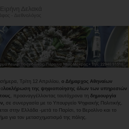
 Ειρήνη Δελακά
φος - Διεθνολόγος
σήμερα, Τρίτη 12 Απριλίου,
ο Δήμαρχος Αθηναίων
ο
λοκλήρωση της ψηφιοποίησης όλων των υπηρεσιών
έτους
, προαναγγέλλοντας ταυτόχρονα τη
δημιουργία
ν,
σε συνεργασία με το Υπουργείο Ψηφιακής Πολιτικής.
ται στην Ελλάδα -μετά το Παρίσι, το Βερολίνο και το
βήμα για τον μετασχηματισμό της πόλης.