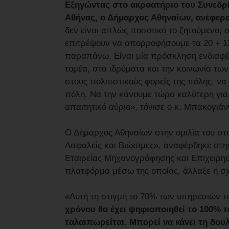
Εξηγώντας στο ακροατήριο του Συνεδρί
Αθήνας, ο Δήμαρχος Αθηναίων, ανέφερ
δεν είναι απλώς ποσοτικό το ζητούμενο, ού
επιτρέψουν να απορροφήσουμε τα 20 + 12 
παραπάνω. Είναι μία πρόσκληση ενδιαφέρο
τομέα, στα ιδρύματα και την κοινωνία των
στους πολιτιστικούς φορείς της πόλης, ν
πόλη. Να την κάνουμε τώρα καλύτερη για 
απαιτητικό αύριο», τόνισε ο κ. Μπακογιάν
Ο Δήμαρχος Αθηναίων στην ομιλία του στο
Ασφαλείς και Βιώσιμες», αναφέρθηκε στη
Εταιρείας Μηχανογράφησης και Επιχειρησ
πλατφόρμα μέσω της οποίας, άλλαξε η σχ
«Αυτή τη στιγμή το 70% των υπηρεσιών τ
χρόνου θα έχει ψηφιοποιηθεί το 100% τ
ταλαιπωρείται. Μπορεί να κάνει τη δουλ