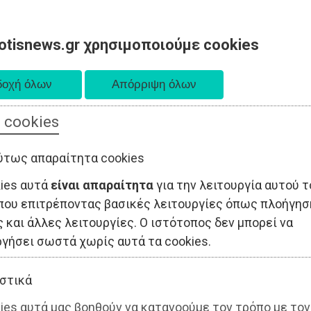
otisnews.gr χρησιμοποιούμε cookies
 cookies
ΤΟΠΙΚΗ ΑΥΤΟΔΙΟΙΚΗΣΗ
ΟΙΚΟΝΟΜΙΑ
ΑΘΛΗΤΙΣΜΟΣ
ύτως απαραίτητα cookies
kies αυτά
είναι απαραίτητα
για την λειτουργία αυτού τ
που επιτρέποντας βασικές λειτουργίες όπως πλοήγησ
 και άλλες λειτουργίες. Ο ιστότοπος δεν μπορεί να
ργήσει σωστά χωρίς αυτά τα cookies.
στικά
ies αυτά μας βοηθούν να κατανοούμε τον τρόπο με τον