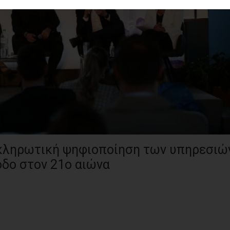
κληρωτική ψηφιοποίηση των υπηρεσιώ
οδο στον 21ο αιώνα