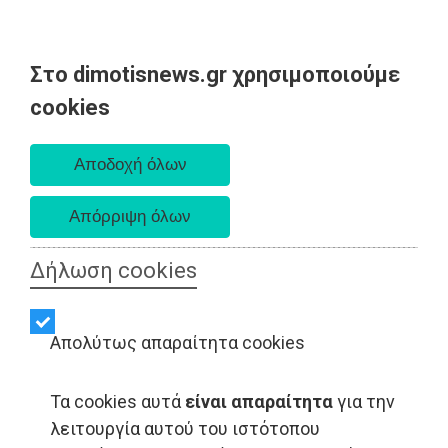
Στο dimotisnews.gr χρησιμοποιούμε
Παρασκευή 07 Αυγούστου 2026
cookies
Α. 6:33 πμ - Δ. 8:28 μμ
Δήλωση cookies
Απολύτως απαραίτητα cookies
Τα cookies αυτά
είναι απαραίτητα
για την
λειτουργία αυτού του ιστότοπου