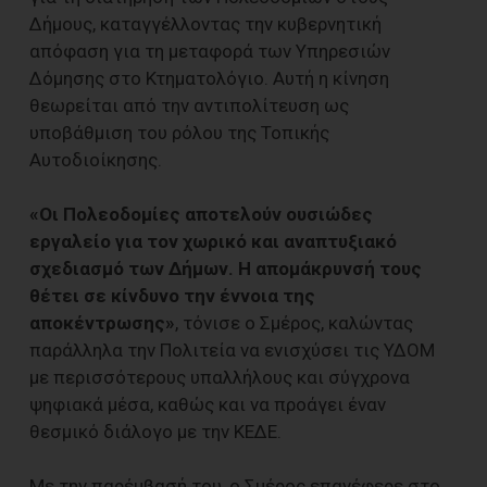
Δήμους, καταγγέλλοντας την κυβερνητική
απόφαση για τη μεταφορά των Υπηρεσιών
Δόμησης στο Κτηματολόγιο. Αυτή η κίνηση
θεωρείται από την αντιπολίτευση ως
υποβάθμιση του ρόλου της Τοπικής
Αυτοδιοίκησης.
«Οι Πολεοδομίες αποτελούν ουσιώδες
εργαλείο για τον χωρικό και αναπτυξιακό
σχεδιασμό των Δήμων. Η απομάκρυνσή τους
θέτει σε κίνδυνο την έννοια της
αποκέντρωσης»
, τόνισε ο Σμέρος, καλώντας
παράλληλα την Πολιτεία να ενισχύσει τις ΥΔΟΜ
με περισσότερους υπαλλήλους και σύγχρονα
ψηφιακά μέσα, καθώς και να προάγει έναν
θεσμικό διάλογο με την ΚΕΔΕ.
Με την παρέμβασή του, ο Σμέρος επανέφερε στο