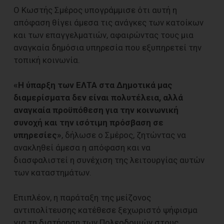
Ο Κωστής Σμέρος υπογράμμισε ότι αυτή η
απόφαση θίγει άμεσα τις ανάγκες των κατοίκων
και των επαγγελματιών, αφαιρώντας τους μια
αναγκαία δημόσια υπηρεσία που εξυπηρετεί την
τοπική κοινωνία.
«Η ύπαρξη των ΕΛΤΑ στα Δημοτικά μας
διαμερίσματα δεν είναι πολυτέλεια, αλλά
αναγκαία προϋπόθεση για την κοινωνική
συνοχή και την ισότιμη πρόσβαση σε
υπηρεσίες»
, δήλωσε ο Σμέρος, ζητώντας να
ανακληθεί άμεσα η απόφαση και να
διασφαλιστεί η συνέχιση της λειτουργίας αυτών
των καταστημάτων.
Επιπλέον, η παράταξη της μείζονος
αντιπολίτευσης κατέθεσε ξεχωριστό ψήφισμα
για τη διατήρηση των Πολεοδομιών στους