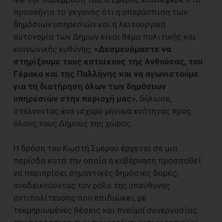
προσκήνιο το γεγονός ότι η υπεράσπιση των
δημόσιων υπηρεσιών και η λειτουργική
αυτονομία των Δήμων είναι θέμα πολιτικής και
κοινωνικής ευθύνης.
«Δεσμευόμαστε να
στηρίξουμε τους κατοίκους της Ανθούσας, του
Γέρακα και της Παλλήνης και να αγωνιστούμε
για τη διατήρηση όλων των δημόσιων
υπηρεσιών στην περιοχή μας»
, δήλωσε,
στέλνοντας ένα ισχυρό μήνυμα ενότητας προς
όλους τους Δήμους της χώρας.
Η δράση του Κωστή Σμέρου έρχεται σε μια
περίοδο κατά την οποία η κυβέρνηση προσπαθεί
να περιορίσει σημαντικές δημόσιες δομές,
αναδεικνύοντας τον ρόλο της υπεύθυνης
αντιπολίτευσης που επιδιώκει, με
τεκμηριωμένες θέσεις και πνεύμα συνεργασίας,