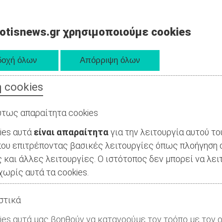
otisnews.gr χρησιμοποιούμε cookies
 cookies
τως απαραίτητα cookies
ies αυτά
είναι απαραίτητα
για την λειτουργία αυτού το
ου επιτρέποντας βασικές λειτουργίες όπως πλοήγηση 
 και άλλες λειτουργίες. Ο ιστότοπος δεν μπορεί να λει
ωρίς αυτά τα cookies.
στικά
ies αυτά μας βοηθούν να κατανοούμε τον τρόπο με τον ο