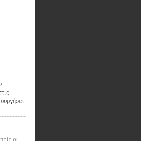
υ
στις
τουργήσει
ποίο οι