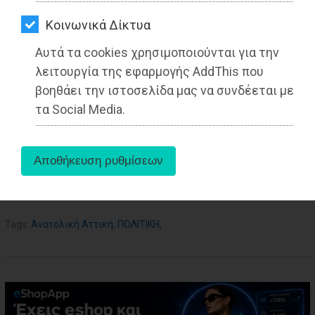
ΑΓΟΡΑΣ
Kοινωνικά Δίκτυα
ΨΙΘΥΡΟΙ
Αυτά τα cookies χρησιμοποιούνται για την
ΑΠΟΣΤΟΛΗ
λειτουργία της εφαρμογής AddThis που
ΑΡΘΡΩΝ
βοηθάει την ιστοσελίδα μας να συνδέεται με
τα Social Media.
aboutus
Tags:
Ανατολική Αττική
,
ΠΟΛΙΤΙΚΗ
,