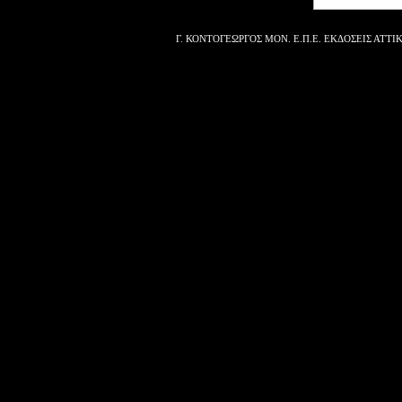
Γ. ΚΟΝΤΟΓΕΩΡΓΟΣ ΜΟΝ. Ε.Π.Ε. ΕΚΔΟΣΕΙΣ ΑΤΤΙΚΗΣ