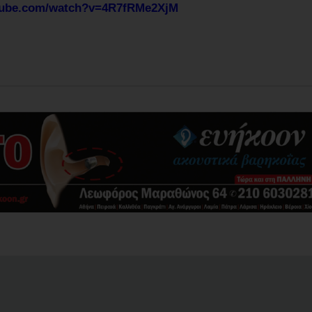
tube.com/watch?v=4R7fRMe2XjM