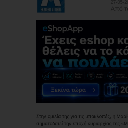
27-05-2
Από τ
Στην ομιλία της για τις υποκλοπές, η Μα
σηματοδοτεί την εποχή κυριαρχίας της «Μ