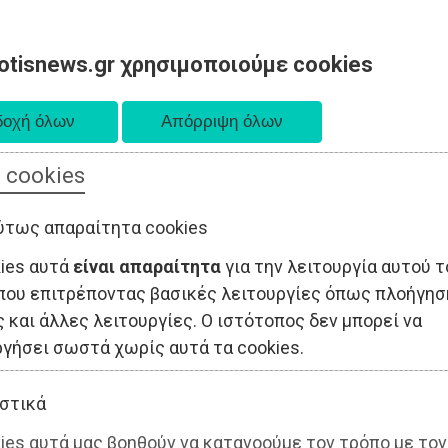
otisnews.gr χρησιμοποιούμε cookies
 cookies
ΤΟΠΙΚΗ ΑΥΤΟΔΙΟΙΚΗΣΗ
ΟΙΚΟΝΟΜΙΑ
ΑΘΛΗΤΙΣΜΟΣ
ύτως απαραίτητα cookies
kies αυτά
είναι απαραίτητα
για την λειτουργία αυτού τ
που επιτρέποντας βασικές λειτουργίες όπως πλοήγησ
 και άλλες λειτουργίες. Ο ιστότοπος δεν μπορεί να
ργήσει σωστά χωρίς αυτά τα cookies.
στικά
ies αυτά μας βοηθούν να κατανοούμε τον τρόπο με τον