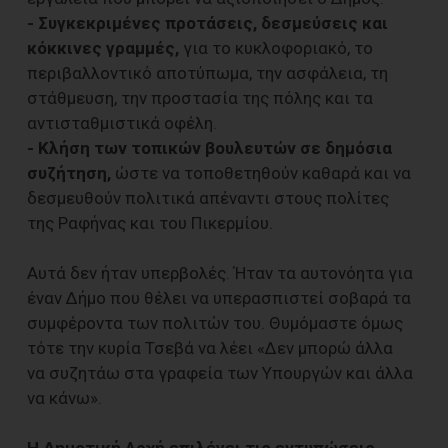
- Συγκεκριμένες προτάσεις, δεσμεύσεις και
κόκκινες γραμμές,
για το κυκλοφοριακό, το
περιβαλλοντικό αποτύπωμα, την ασφάλεια, τη
στάθμευση, την προστασία της πόλης και τα
αντισταθμιστικά οφέλη.
- Κλήση των τοπικών βουλευτών σε δημόσια
συζήτηση,
ώστε να τοποθετηθούν καθαρά και να
δεσμευθούν πολιτικά απέναντι στους πολίτες
της Ραφήνας και του Πικερμίου.
Αυτά δεν ήταν υπερβολές. Ήταν τα αυτονόητα για
έναν Δήμο που θέλει να υπερασπιστεί σοβαρά τα
συμφέροντα των πολιτών του. Θυμόμαστε όμως
τότε την κυρία Τσεβά να λέει «Δεν μπορώ άλλα
να συζητάω στα γραφεία των Υπουργών και άλλα
να κάνω».