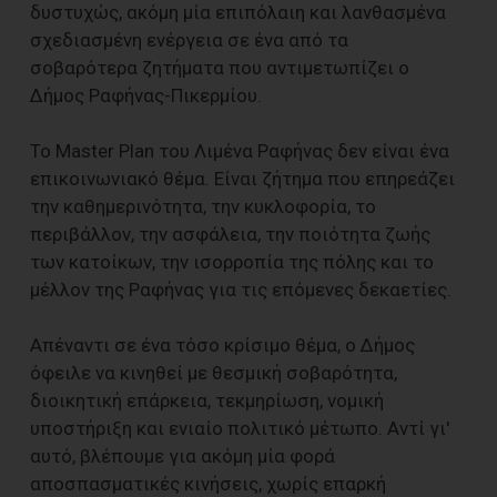
δυστυχώς, ακόμη μία επιπόλαιη και λανθασμένα
σχεδιασμένη ενέργεια σε ένα από τα
σοβαρότερα ζητήματα που αντιμετωπίζει ο
Δήμος Ραφήνας-Πικερμίου.
Το Master Plan του Λιμένα Ραφήνας δεν είναι ένα
επικοινωνιακό θέμα. Είναι ζήτημα που επηρεάζει
την καθημερινότητα, την κυκλοφορία, το
περιβάλλον, την ασφάλεια, την ποιότητα ζωής
των κατοίκων, την ισορροπία της πόλης και το
μέλλον της Ραφήνας για τις επόμενες δεκαετίες.
Απέναντι σε ένα τόσο κρίσιμο θέμα, ο Δήμος
όφειλε να κινηθεί με θεσμική σοβαρότητα,
διοικητική επάρκεια, τεκμηρίωση, νομική
υποστήριξη και ενιαίο πολιτικό μέτωπο. Αντί γι'
αυτό, βλέπουμε για ακόμη μία φορά
αποσπασματικές κινήσεις, χωρίς επαρκή