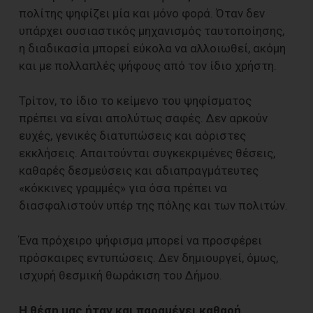
πολίτης ψηφίζει μία και μόνο φορά. Όταν δεν
υπάρχει ουσιαστικός μηχανισμός ταυτοποίησης,
η διαδικασία μπορεί εύκολα να αλλοιωθεί, ακόμη
και με πολλαπλές ψήφους από τον ίδιο χρήστη.
Τρίτον, το ίδιο το κείμενο του ψηφίσματος
πρέπει να είναι απολύτως σαφές. Δεν αρκούν
ευχές, γενικές διατυπώσεις και αόριστες
εκκλήσεις. Απαιτούνται συγκεκριμένες θέσεις,
καθαρές δεσμεύσεις και αδιαπραγμάτευτες
«κόκκινες γραμμές» για όσα πρέπει να
διασφαλιστούν υπέρ της πόλης και των πολιτών.
Ένα πρόχειρο ψήφισμα μπορεί να προσφέρει
πρόσκαιρες εντυπώσεις. Δεν δημιουργεί, όμως,
ισχυρή θεσμική θωράκιση του Δήμου.
Η θέση μας ήταν και παραμένει καθαρή