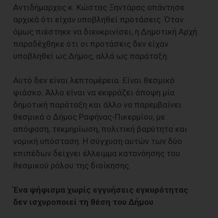
Αντιδήμαρχος κ. Κώστας Ξηντάρας απάντησε
αρχικά ότι είχαν υποβληθεί προτάσεις. Όταν
όμως πιέστηκε να διευκρινίσει, η Δημοτική Αρχή
παραδέχθηκε ότι οι προτάσεις δεν είχαν
υποβληθεί ως Δήμος, αλλά ως παράταξη.
Αυτό δεν είναι λεπτομέρεια. Είναι θεσμικό
φιάσκο. Άλλο είναι να εκφράζει άποψη μία
δημοτική παράταξη και άλλο να παρεμβαίνει
θεσμικά ο Δήμος Ραφήνας-Πικερμίου, με
απόφαση, τεκμηρίωση, πολιτική βαρύτητα και
νομική υπόσταση. Η σύγχυση αυτών των δύο
επιπέδων δείχνει έλλειμμα κατανόησης του
θεσμικού ρόλου της διοίκησης.
Ένα ψήφισμα χωρίς εγγυήσεις εγκυρότητας
δεν ισχυροποιεί τη θέση του Δήμου