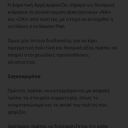
Η Δημοτική Αρχή εμφανίζει σήμερα ως δυναμική
ενέργεια τη συγκέντρωση ηλεκτρονικών «ΝΑΙ»
και «ΟΧΙ» από πολίτες, με στόχο να ενισχυθεί η
αντίθεση στο Master Plan.
Όμως μία τέτοια διαδικασία, για να έχει
πραγματική πολιτική και θεσμική αξία, πρέπει να
πληροί στοιχειώδεις προϋποθέσεις
αξιοπιστίας.
Συγκεκριμένα:
Πρώτον, πρέπει να καταγράφονται με ασφαλή
τρόπο τα στοιχεία συμμετοχής, όπως το
ονοματεπώνυμο και το email του πολίτη που
ψηφίζει.
Δεύτερον, πρέπει να διασφαλίζεται ότι κάθε