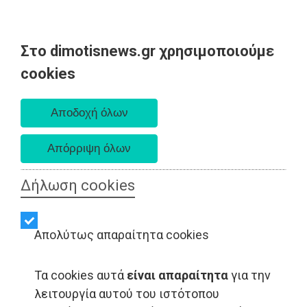
Στο dimotisnews.gr χρησιμοποιούμε
Σάββατο 08 Αυγούστου 2026
cookies
Α. 6:34 πμ - Δ. 8:26 μμ
Δήλωση cookies
Απολύτως απαραίτητα cookies
Τα cookies αυτά
είναι απαραίτητα
για την
λειτουργία αυτού του ιστότοπου
ΑΥΤΟΔΙΟΙΚΗΣΗ - Ραφήνα