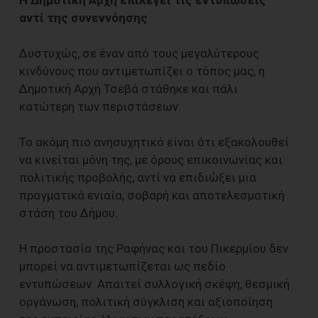
Η Δημοτική Αρχή επιλέγει τις εντυπώσεις
αντί της συνεννόησης
Δυστυχώς, σε έναν από τους μεγαλύτερους
κινδύνους που αντιμετωπίζει ο τόπος μας, η
Δημοτική Αρχή Τσεβά στάθηκε και πάλι
κατώτερη των περιστάσεων.
Το ακόμη πιο ανησυχητικό είναι ότι εξακολουθεί
να κινείται μόνη της, με όρους επικοινωνίας και
πολιτικής προβολής, αντί να επιδιώξει μια
πραγματικά ενιαία, σοβαρή και αποτελεσματική
στάση του Δήμου.
Η προστασία της Ραφήνας και του Πικερμίου δεν
μπορεί να αντιμετωπίζεται ως πεδίο
εντυπώσεων. Απαιτεί συλλογική σκέψη, θεσμική
οργάνωση, πολιτική σύγκλιση και αξιοποίηση