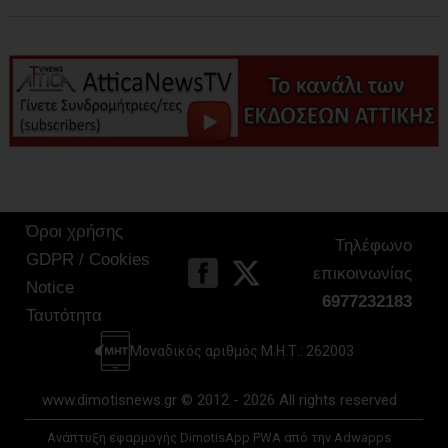
Όροι χρήσης
Τηλέφωνο
GDPR / Cookies
επικοινωνίας
Notice
6977232183
Ταυτότητα
Μοναδικός αριθμός Μ.Η.Τ.: 262003
www.dimotisnews.gr © 2012 - 2026 All rights reserved
Ανάπτυξη εφαρμογής DimotisApp PWA από την Adwapps