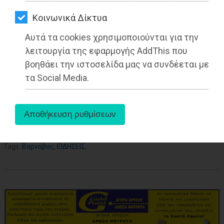
ΑΓΟΡΑΣ
Δημοσιογράφος - Διεθνολόγος
Kοινωνικά Δίκτυα
ΨΙΘΥΡΟΙ
Αυτά τα cookies χρησιμοποιούνται για την
ΑΠΟΣΤΟΛΗ
λειτουργία της εφαρμογής AddThis που
ΑΡΘΡΩΝ
βοηθάει την ιστοσελίδα μας να συνδέεται με
τα Social Media.
aboutus
Tags:
Βαρνάβας
,
ΕΙΔΗΣΕΙΣ
,