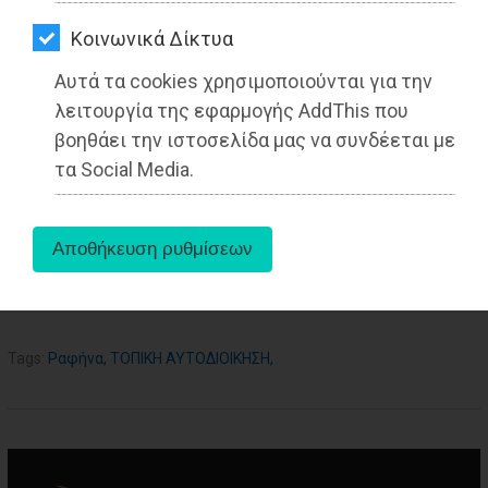
ΑΓΟΡΑΣ
Kοινωνικά Δίκτυα
ΨΙΘΥΡΟΙ
Αυτά τα cookies χρησιμοποιούνται για την
ΑΠΟΣΤΟΛΗ
λειτουργία της εφαρμογής AddThis που
ΑΡΘΡΩΝ
βοηθάει την ιστοσελίδα μας να συνδέεται με
τα Social Media.
aboutus
Tags:
Ραφήνα
,
ΤΟΠΙΚΗ ΑΥΤΟΔΙΟΙΚΗΣΗ
,