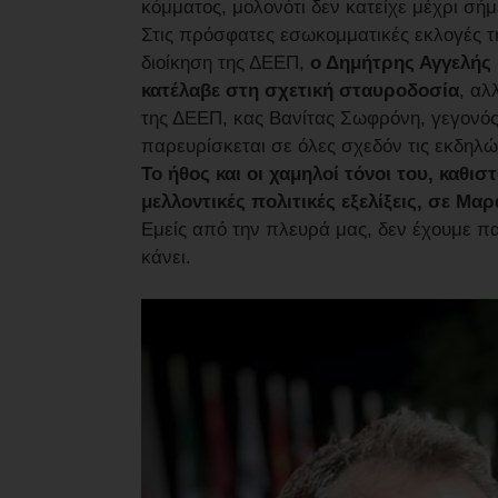
κόμματος, μολονότι δεν κατείχε μέχρι σή
Στις πρόσφατες εσωκομματικές εκλογές τη
διοίκηση της ΔΕΕΠ,
ο Δημήτρης Αγγελής 
κατέλαβε στη σχετική σταυροδοσία
, αλ
της ΔΕΕΠ, κας Βανίτας Σωφρόνη, γεγονός π
παρευρίσκεται σε όλες σχεδόν τις εκδηλώ
Το ήθος και οι χαμηλοί τόνοι του, καθι
μελλοντικές πολιτικές εξελίξεις, σε Μα
Εμείς από την πλευρά μας, δεν έχουμε π
κάνει.