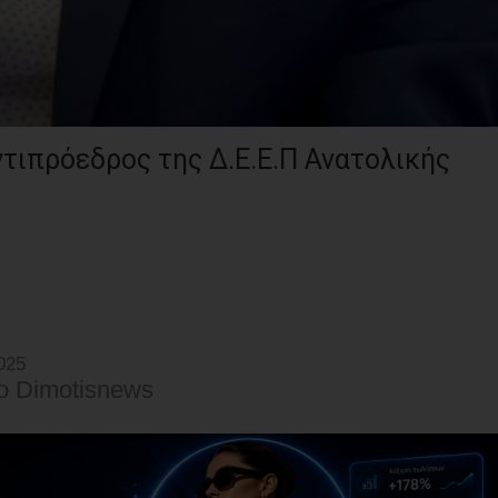
ντιπρόεδρος της Δ.Ε.Ε.Π Ανατολικής
025
o Dimotisnews