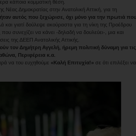
μερα κάποια κομματική θέση.
ς Νέας Δημοκρατίας στην Ανατολική Αττική, για τη
ήταν αυτός που ξεχώρισε, όχι μόνο για την πρωτιά πο
λά και γιατί δούλεψε ακούραστα για τη νίκη της Προέδρου
ου συνεχίζει να κάνει -δηλαδή να δουλεύει-, μια και
σεις της ΔΕΕΠ Ανατολικής Αττικής.
στούν τον Δημήτρη Αγγελή, ήρεμη πολιτική δύναμη για τις
ραθώνα, Περιφέρεια κ.α.
αρά να του ευχηθούμε
«Καλή Επιτυχία!»
σε ότι επιλέξει να