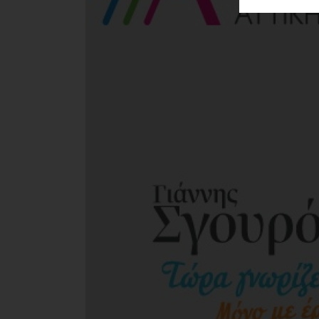
ΑΓΟΡΑΣ
ΨΙΘΥΡΟΙ
ΑΠΟΣΤΟΛΗ
ΑΡΘΡΩΝ