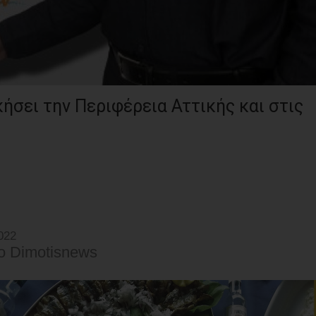
κήσει την Περιφέρεια Αττικής και στις
022
o Dimotisnews