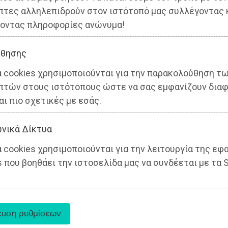
πτες αλληλεπιδρούν στον ιστότοπό μας συλλέγοντας 
οντας πληροφορίες ανώνυμα!
θησης
α cookies χρησιμοποιούνται για την παρακολούθηση τ
πτών στους ιστότοπους ώστε να σας εμφανίζουν διαφ
αι πιο σχετικές με εσάς.
α
νικά Δίκτυα
 cookies χρησιμοποιούνται για την λειτουργία της εφ
 που βοηθάει την ιστοσελίδα μας να συνδέεται με τα S