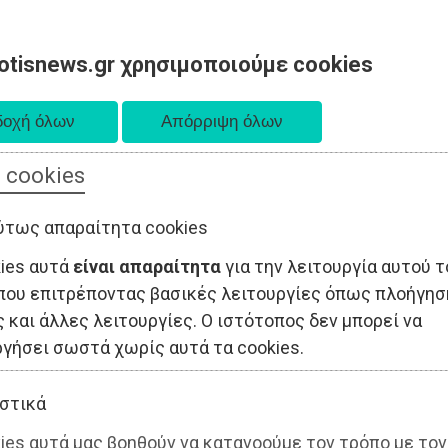
otisnews.gr χρησιμοποιούμε cookies
 cookies
ΤΟΠΙΚΗ ΑΥΤΟΔΙΟΙΚΗΣΗ
ΟΙΚΟΝΟΜΙΑ
ΑΘΛΗΤΙΣΜΟΣ
ύτως απαραίτητα cookies
kies αυτά
είναι απαραίτητα
για την λειτουργία αυτού τ
που επιτρέποντας βασικές λειτουργίες όπως πλοήγησ
 και άλλες λειτουργίες. Ο ιστότοπος δεν μπορεί να
ργήσει σωστά χωρίς αυτά τα cookies.
στικά
ies αυτά μας βοηθούν να κατανοούμε τον τρόπο με τον