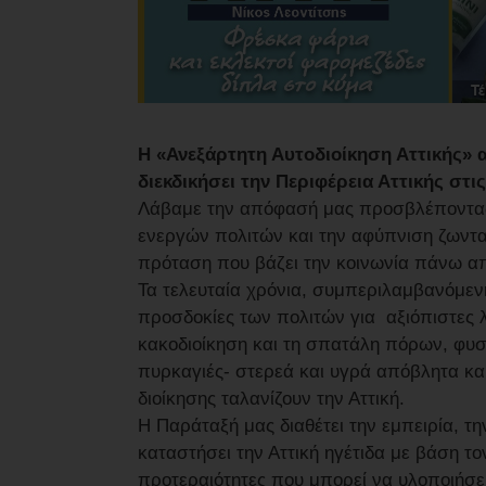
Η «Ανεξάρτητη Αυτοδιοίκηση Αττικής» α
διεκδικήσει την Περιφέρεια Αττικής στι
Λάβαμε την απόφασή μας προσβλέποντας 
ενεργών πολιτών και την αφύπνιση ζωντα
πρόταση που βάζει την κοινωνία πάνω α
Τα τελευταία χρόνια, συμπεριλαμβανόμεν
προσδοκίες των πολιτών για αξιόπιστες 
κακοδιοίκηση και τη σπατάλη πόρων, φυσ
πυρκαγιές- στερεά και υγρά απόβλητα και
διοίκησης ταλανίζουν την Αττική.
Η Παράταξή μας διαθέτει την εμπειρία, τη
καταστήσει την Αττική ηγέτιδα με βάση το
προτεραιότητες που μπορεί να υλοποιήσει