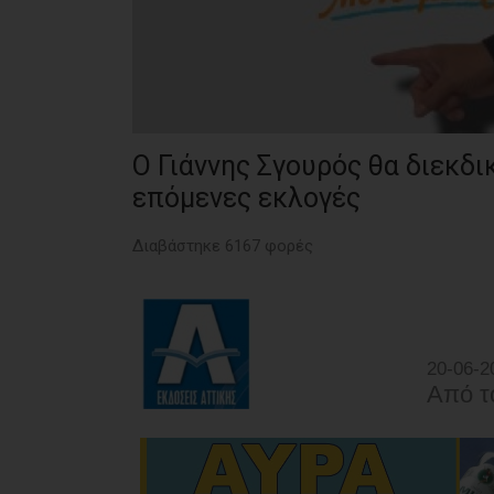
O Γιάννης Σγουρός θα διεκδι
επόμενες εκλογές
Διαβάστηκε 6167 φορές
20-06-2
Από τ