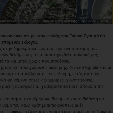
νακοινώνει ότι με επικεφαλής τον Γιάννη Σγουρό θα
ς επόμενες εκλογές.
στην δημοκρατική ενότητα, την κινητοποίηση των
νών δυνάμεων για να υποστηριχθεί η πολιτική μας
πό τα κόμματα, χωρίς προϋποθέσεις.
ης και της προηγούμενης διοίκησης, δεν εκπληρώθηκαν οι
λύσεις στα προβλήματά τους. Ακόμη, εκτός από την
ικά φαινόμενα όπως -πλημμύρες, χιονοπτώσεις,
 μαζί η ανασφάλεια, η αβεβαιότητα και η απουσία της
ν ικανότητα, το ανθρώπινο δυναμικό και τη διάθεση να
ν νόμο του Καλλικράτη και τις αναπτυξιακές
 η Περιφέρεια Αττικής με χρηστή και προοδευτική διοίκηση