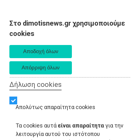
Στο dimotisnews.gr χρησιμοποιούμε
Κυριακή 09 Αυγούστου 2026
cookies
Α. 6:35 πμ - Δ. 8:25 μμ
Δήλωση cookies
Απολύτως απαραίτητα cookies
Τα cookies αυτά
είναι απαραίτητα
για την
ΑΥΤΟΔΙΟΙΚΗΣΗ - Αθήνα
λειτουργία αυτού του ιστότοπου