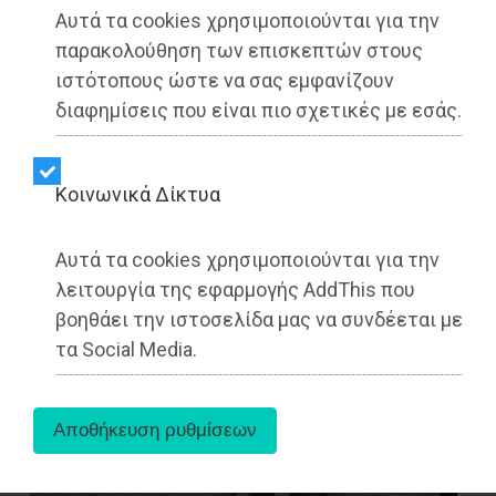
Dimotisnews | 01/08/2025 - 11:41
Αυτά τα cookies χρησιμοποιούνται για την
παρακολούθηση των επισκεπτών στους
▶️ Ακούστε το κείμενο
ιστότοπους ώστε να σας εμφανίζουν
διαφημίσεις που είναι πιο σχετικές με εσάς.
Kοινωνικά Δίκτυα
Αυτά τα cookies χρησιμοποιούνται για την
λειτουργία της εφαρμογής AddThis που
βοηθάει την ιστοσελίδα μας να συνδέεται με
τα Social Media.